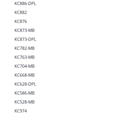
KC886-DPL
KC882
KC876
KC873-MB
KC873-DPL
KC782-MB
KC763-MB
KC704-MB
KC668-MB
KC628-DPL
KC586-MB
KC528-MB
KC974