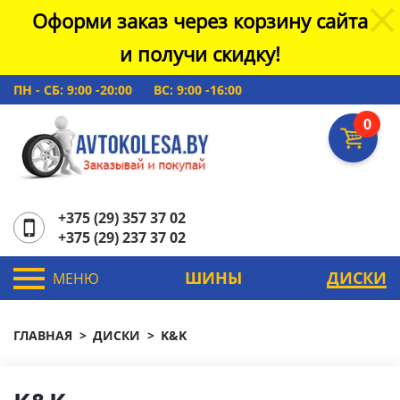
Оформи заказ через корзину сайта
и получи скидку!
ПН - СБ: 9:00 -20:00
ВС: 9:00 -16:00
0
+375 (29) 357 37 02
+375 (29) 237 37 02
ШИНЫ
ДИСКИ
МЕНЮ
ГЛАВНАЯ
ДИСКИ
K&K