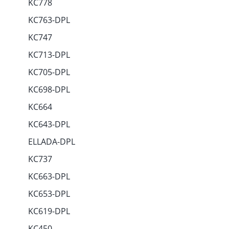
KC778
KC763-DPL
KC747
KC713-DPL
KC705-DPL
KC698-DPL
KC664
KC643-DPL
ELLADA-DPL
KC737
KC663-DPL
KC653-DPL
KC619-DPL
KC450