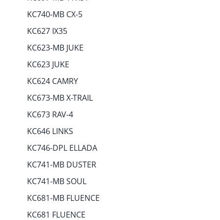
KC740-MB CX-5
KC627 IX35
KC623-MB JUKE
KC623 JUKE
KC624 CAMRY
KC673-MB X-TRAIL
KC673 RAV-4
KC646 LINKS
KC746-DPL ELLADA
KC741-MB DUSTER
KC741-MB SOUL
KC681-MB FLUENCE
KC681 FLUENCE