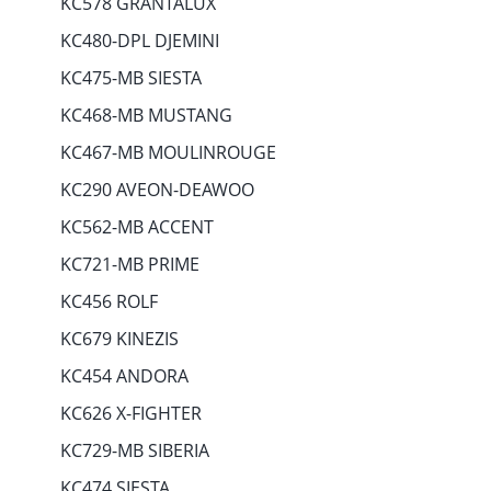
KC578 GRANTALUX
KC480-DPL DJEMINI
KC475-MB SIESTA
KC468-MB MUSTANG
KC467-MB MOULINROUGE
KC290 AVEON-DEAWOO
KC562-MB ACCENT
KC721-MB PRIME
KC456 ROLF
KC679 KINEZIS
KC454 ANDORA
KC626 X-FIGHTER
KC729-MB SIBERIA
KC474 SIESTA