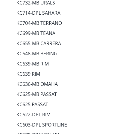
KC732-MB URALS
KC714-DPL SAHARA
KC704-MB TERRANO
KC699-MB TEANA
KC655-MB CARRERA
KC648-MB BERING
KC639-MB RIM
KC639 RIM
KC636-MB OMAHA
KC625-MB PASSAT
KC625 PASSAT
KC622-DPL RIM
KC603-DPL SPORTLINE