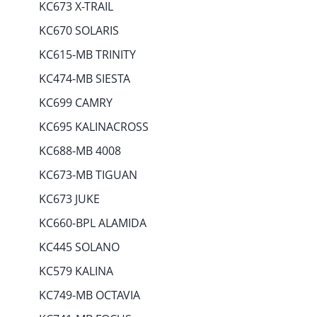
KC673 X-TRAIL
KC670 SOLARIS
KC615-MB TRINITY
KC474-MB SIESTA
KC699 CAMRY
KC695 KALINACROSS
KC688-MB 4008
KC673-MB TIGUAN
KC673 JUKE
KC660-BPL ALAMIDA
KC445 SOLANO
KC579 KALINA
KC749-MB OCTAVIA