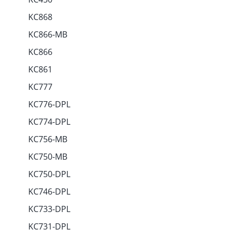
KC868
KC866-MB
KC866
KC861
KC777
KC776-DPL
KC774-DPL
KC756-MB
KC750-MB
KC750-DPL
KC746-DPL
KC733-DPL
KC731-DPL