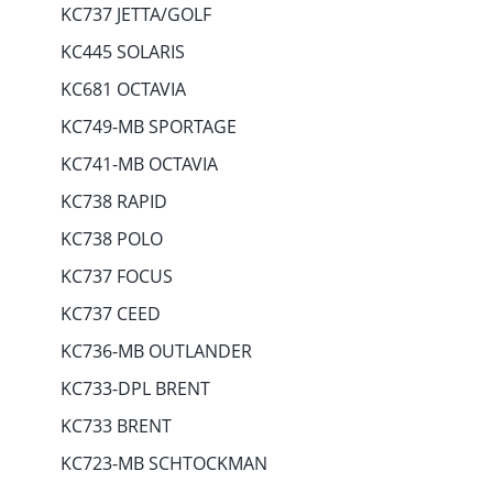
KC737 JETTA/GOLF
KC445 SOLARIS
KC681 OCTAVIA
KC749-MB SPORTAGE
KC741-MB OCTAVIA
KC738 RAPID
KC738 POLO
KC737 FOCUS
KC737 CEED
KC736-MB OUTLANDER
KC733-DPL BRENT
KC733 BRENT
KC723-MB SCHTOCKMAN