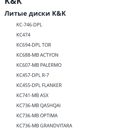
K&K
Литые диски K&K
KC-746-DPL
KC474
KC694-DPL TOR
KC688-MB ACTYON
KC607-MB PALERMO
KC457-DPL R-7
KC455-DPL FLANKER
KC741-MB ASX
KC736-MB QASHQAI
KC736-MB OPTIMA
KC736-MB GRANDVITARA