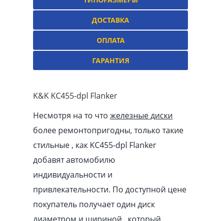
ДОСТАВКА
ОПЛАТА
ГАРАНТИЯ
K&K KC455-dpl Flanker
Несмотря на то что
железные диски
более ремонтопригодны, только такие
стильные , как KC455-dpl Flanker
добавят автомобилю
индивидуальности и
привлекательности. По доступной цене
покупатель получает один диск
диаметром и шириной , который