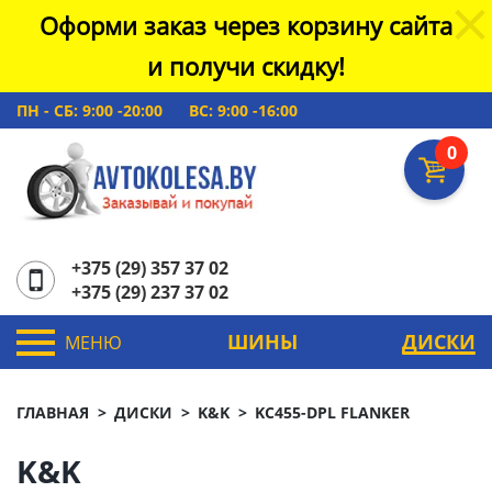
Оформи заказ через корзину сайта
и получи скидку!
ПН - СБ: 9:00 -20:00
ВС: 9:00 -16:00
0
+375 (29) 357 37 02
+375 (29) 237 37 02
ШИНЫ
ДИСКИ
МЕНЮ
ГЛАВНАЯ
ДИСКИ
K&K
KC455-DPL FLANKER
K&K