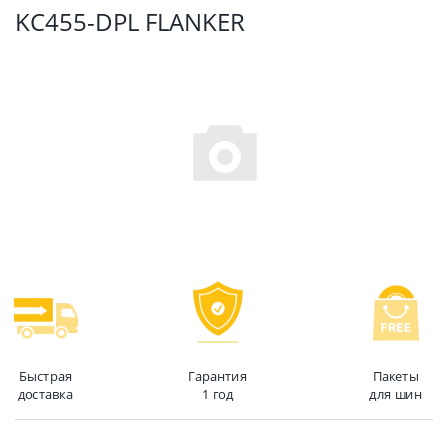
KC455-DPL FLANKER
Быстрая
Гарантия
Пакеты
доставка
1 год
для шин