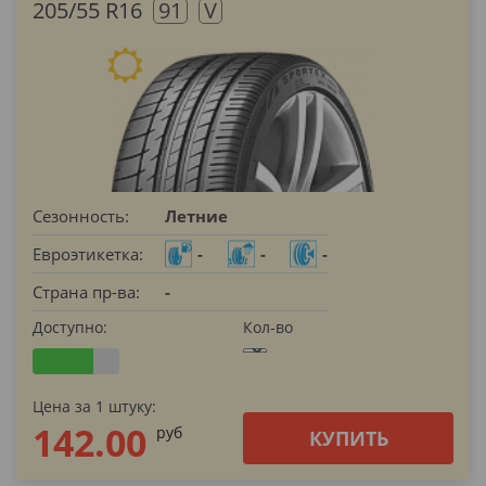
205/55 R16
91
V
Сезонность:
Летние
Евроэтикетка:
-
-
-
Страна пр-ва:
-
Доступно:
Кол-во
Цена за 1 штуку:
142.00
pуб
КУПИТЬ