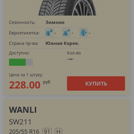
Сезонность:
Зимние
Евроэтикетка:
-
-
-
Страна пр-ва:
Южная Корея.
Доступно:
Кол-во
Цена за 1 штуку:
228.00
pуб
КУПИТЬ
WANLI
SW211
205/55 R16
91
H