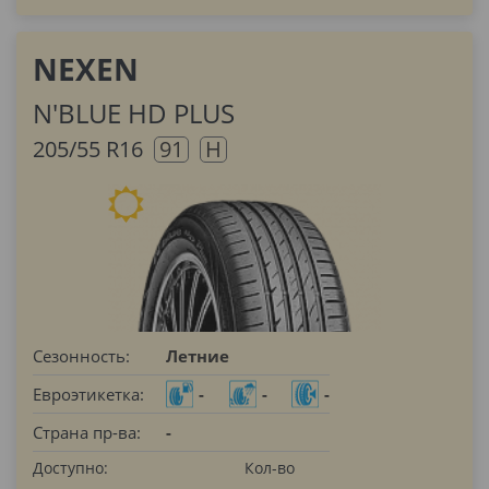
NEXEN
N'BLUE HD PLUS
205/55 R16
91
H
Сезонность:
Летние
Евроэтикетка:
-
-
-
Страна пр-ва:
-
Доступно:
Кол-во