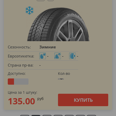
Сезонность:
Зимние
Евроэтикетка:
-
-
-
Страна пр-ва:
-
Доступно:
Кол-во
Цена за 1 штуку:
135.00
pуб
КУПИТЬ