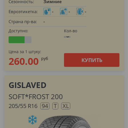
Сезонность:
Зимние
Евроэтикетка:
-
-
-
Страна пр-ва:
-
Доступно:
Кол-во
Цена за 1 штуку:
260.00
pуб
КУПИТЬ
GISLAVED
SOFT*FROST 200
205/55 R16
94
T
XL