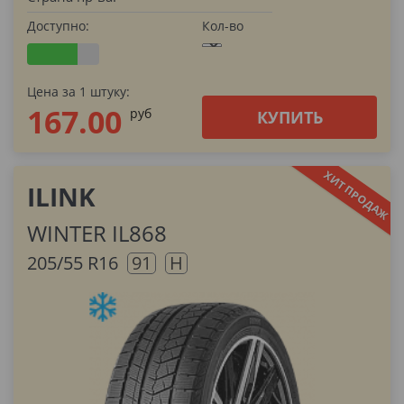
Доступно:
Кол-во
Цена за 1 штуку:
167.00
pуб
КУПИТЬ
ILINK
WINTER IL868
205/55 R16
91
H