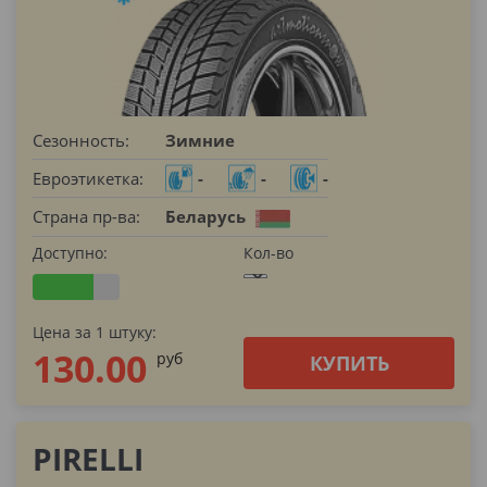
Сезонность:
Зимние
Евроэтикетка:
-
-
-
Страна пр-ва:
Беларусь
Доступно:
Кол-во
Цена за 1 штуку:
130.00
pуб
КУПИТЬ
PIRELLI