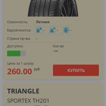
Сезонность:
Летние
Евроэтикетка:
-
-
-
Страна пр-ва:
-
Доступно:
Кол-во
Цена за 1 штуку:
260.00
pуб
КУПИТЬ
TRIANGLE
SPORTEX TH201