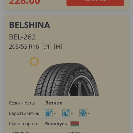
BELSHINA
BEL-262
205/55 R16
91
H
Сезонность:
Летние
Евроэтикетка:
-
-
-
Страна пр-ва:
Беларусь