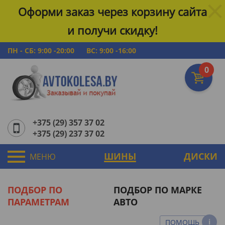
Оформи заказ через корзину сайта
и получи скидку!
ПН - СБ: 9:00 -20:00
ВС: 9:00 -16:00
0
+375 (29) 357 37 02
+375 (29) 237 37 02
ШИНЫ
ДИСКИ
МЕНЮ
ПОДБОР ПО
ПОДБОР ПО МАРКЕ
ПАРАМЕТРАМ
АВТО
ПОМОЩЬ