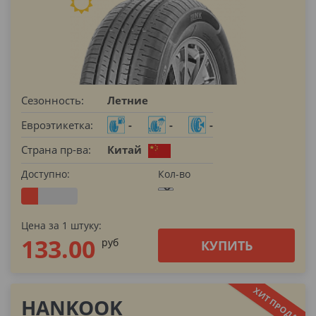
Сезонность:
Летние
Евроэтикетка:
-
-
-
Страна пр-ва:
Китай
Доступно:
Кол-во
Цена за 1 штуку:
133.00
pуб
КУПИТЬ
HANKOOK