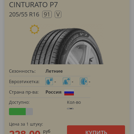
CINTURATO P7
205/55 R16
91
V
Сезонность:
Летние
Евроэтикетка:
-
-
-
Страна пр-ва:
Россия
Доступно:
Кол-во
Цена за 1 штуку:
228.00
pуб
КУПИТЬ