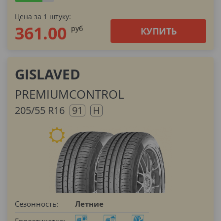
Цена за 1 штуку:
361.00
pуб
КУПИТЬ
GISLAVED
PREMIUMCONTROL
205/55 R16
91
H
Сезонность:
Летние