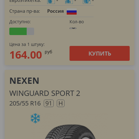
Евроэтикетка:
-
-
-
Страна пр-ва:
Россия
Доступно:
Кол-во
Цена за 1 штуку:
164.00
pуб
КУПИТЬ
NEXEN
WINGUARD SPORT 2
205/55 R16
91
H