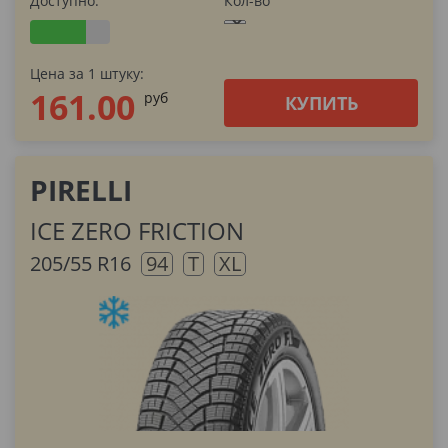
Доступно:
Кол-во
Цена за 1 штуку:
161.00
pуб
КУПИТЬ
PIRELLI
ICE ZERO FRICTION
205/55 R16
94
T
XL