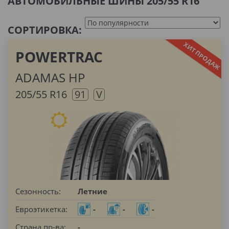
АВТОМОБИЛЬНЫЕ ШИНЫ 205/55 R16
СОРТИРОВКА:
POWERTRAC
ADAMAS HP
205/55 R16
91
V
Сезонность:
Летние
Евроэтикетка:
-
-
-
Страна пр-ва:
-