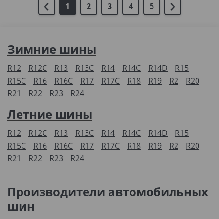
1
2
3
4
5
Зимние шины
R12
R12C
R13
R13C
R14
R14C
R14D
R15
R15C
R16
R16C
R17
R17C
R18
R19
R2
R20
R21
R22
R23
R24
Летние шины
R12
R12C
R13
R13C
R14
R14C
R14D
R15
R15C
R16
R16C
R17
R17C
R18
R19
R2
R20
R21
R22
R23
R24
Производители автомобильных
шин