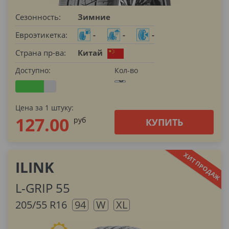
Сезонность:
Зимние
Евроэтикетка:
-
-
-
Страна пр-ва:
Китай
Доступно:
Кол-во
Цена за 1 штуку:
127.00
pуб
КУПИТЬ
ILINK
L-GRIP 55
205/55 R16
94
W
XL