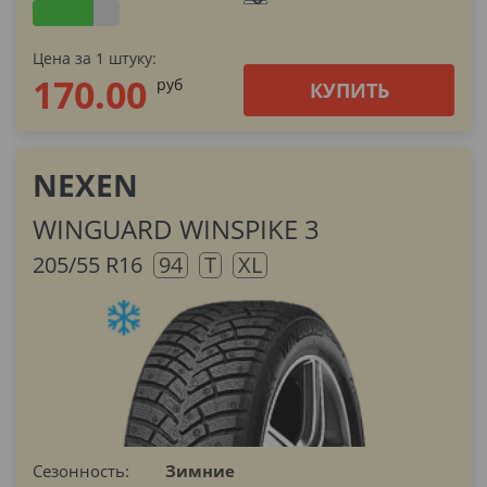
Цена за 1 штуку:
170.00
pуб
КУПИТЬ
NEXEN
WINGUARD WINSPIKE 3
205/55 R16
94
T
XL
Сезонность:
Зимние