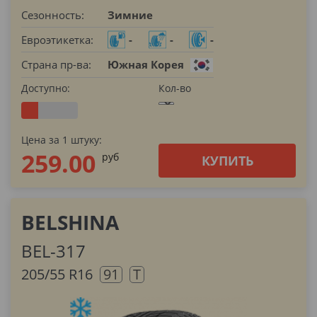
Сезонность:
Зимние
Евроэтикетка:
-
-
-
Страна пр-ва:
Южная Корея
Доступно:
Кол-во
Цена за 1 штуку:
259.00
pуб
КУПИТЬ
BELSHINA
BEL-317
205/55 R16
91
T