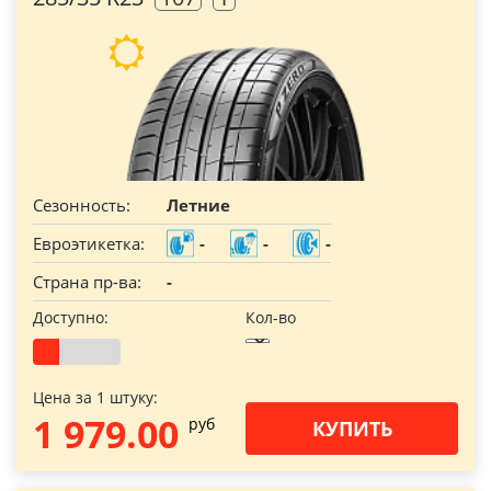
Сезонность:
Летние
Евроэтикетка:
-
-
-
Страна пр-ва:
-
Доступно:
Кол-во
Цена за 1 штуку:
1 979.00
pуб
КУПИТЬ