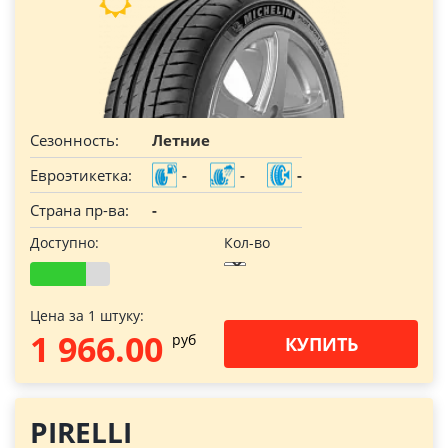
Сезонность:
Летние
Евроэтикетка:
-
-
-
Страна пр-ва:
-
Доступно:
Кол-во
Цена за 1 штуку:
1 966.00
pуб
КУПИТЬ
PIRELLI