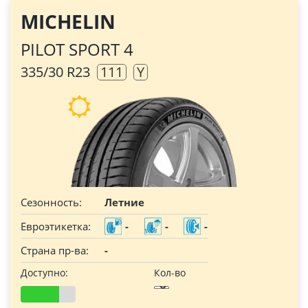
MICHELIN
PILOT SPORT 4
335/30 R23
111
Y
Сезонность:
Летние
Евроэтикетка:
-
-
-
Страна пр-ва:
-
Доступно:
Кол-во