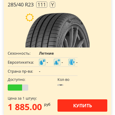
285/40 R23
111
Y
Сезонность:
Летние
Евроэтикетка:
-
-
-
Страна пр-ва:
-
Доступно:
Кол-во
Цена за 1 штуку:
1 885.00
pуб
КУПИТЬ