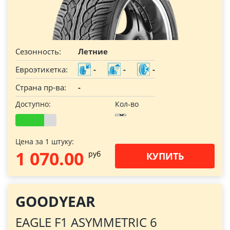
Сезонность:
Летние
Евроэтикетка:
-
-
-
Страна пр-ва:
-
Доступно:
Кол-во
Цена за 1 штуку:
1 070.00
pуб
КУПИТЬ
GOODYEAR
EAGLE F1 ASYMMETRIC 6