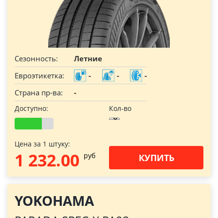
Сезонность:
Летние
Евроэтикетка:
-
-
-
Страна пр-ва:
-
Доступно:
Кол-во
Цена за 1 штуку:
1 232.00
pуб
КУПИТЬ
YOKOHAMA