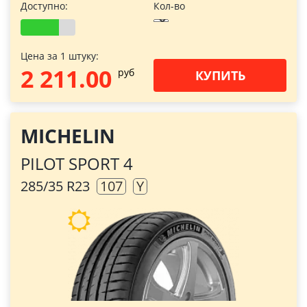
Доступно:
Кол-во
Цена за 1 штуку:
2 211.00
pуб
КУПИТЬ
MICHELIN
PILOT SPORT 4
285/35 R23
107
Y