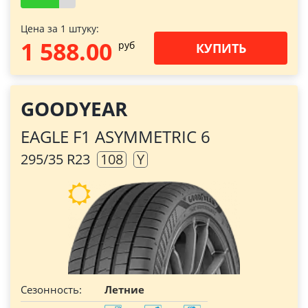
Цена за 1 штуку:
1 588.00
pуб
КУПИТЬ
GOODYEAR
EAGLE F1 ASYMMETRIC 6
295/35 R23
108
Y
Сезонность:
Летние