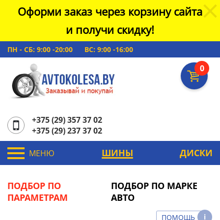
Оформи заказ через корзину сайта
и получи скидку!
ПН - СБ: 9:00 -20:00
ВС: 9:00 -16:00
0
+375 (29) 357 37 02
+375 (29) 237 37 02
ШИНЫ
ДИСКИ
МЕНЮ
ПОДБОР ПО
ПОДБОР ПО МАРКЕ
ПАРАМЕТРАМ
АВТО
ПОМОЩЬ