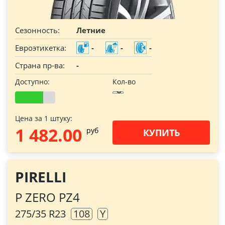
Сезонность:
Летние
Евроэтикетка:
-
-
-
Страна пр-ва:
-
Доступно:
Кол-во
Цена за 1 штуку:
1 482.00
pуб
КУПИТЬ
PIRELLI
P ZERO PZ4
275/35 R23
108
Y