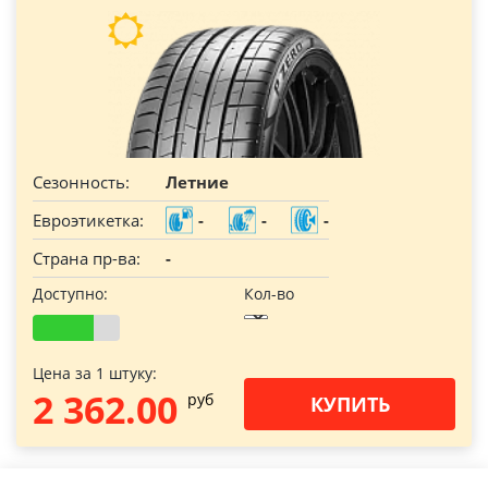
Сезонность:
Летние
Евроэтикетка:
-
-
-
Страна пр-ва:
-
Доступно:
Кол-во
Цена за 1 штуку:
2 362.00
pуб
КУПИТЬ