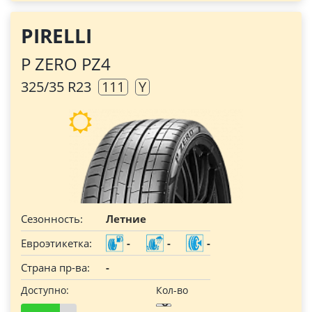
PIRELLI
P ZERO PZ4
325/35 R23
111
Y
Сезонность:
Летние
Евроэтикетка:
-
-
-
Страна пр-ва:
-
Доступно:
Кол-во