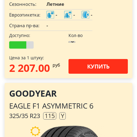
Сезонность:
Летние
Евроэтикетка:
-
-
-
Страна пр-ва:
-
Доступно:
Кол-во
Цена за 1 штуку:
2 207.00
pуб
КУПИТЬ
GOODYEAR
EAGLE F1 ASYMMETRIC 6
325/35 R23
115
Y