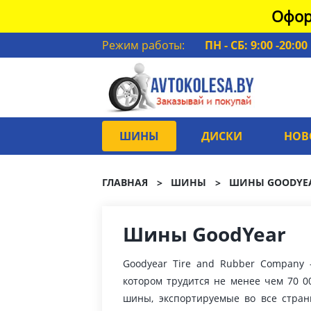
Офор
Режим работы:
ПН - СБ: 9:00 -20:00
ШИНЫ
ДИСКИ
НОВ
ГЛАВНАЯ
ШИНЫ
ШИНЫ GOODYE
Шины GoodYear
Goodyear Tire and Rubber Company 
котором трудится не менее чем 70 0
шины, экспортируемые во все стран