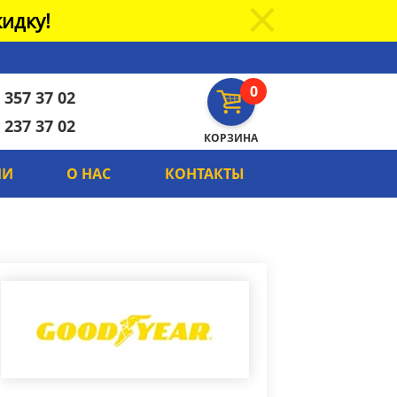
идку!
0
 357 37 02
 237 37 02
КОРЗИНА
ИИ
О НАС
КОНТАКТЫ