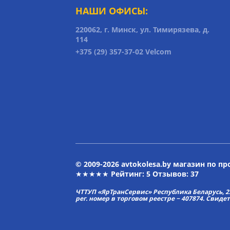
НАШИ ОФИСЫ:
220062, г. Минск, ул. Тимирязева, д.
114
+375 (29) 357-37-02 Velcom
© 2009-2026 avtokolesa.by магазин по п
★★★★★ Рейтинг:
5
Отзывов: 37
ЧТТУП «ЯрТранСервис» Республика Беларусь, 2313
рег. номер в торговом реестре − 407874. Свиде