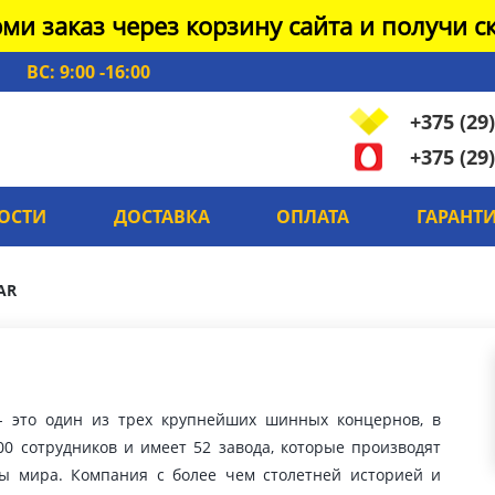
ми заказ через корзину сайта и получи ск
ВС: 9:00 -16:00
+375 (29)
+375 (29)
ОСТИ
ДОСТАВКА
ОПЛАТА
ГАРАНТ
AR
- это один из трех крупнейших шинных концернов, в
00 сотрудников и имеет 52 завода, которые производят
ы мира. Компания с более чем столетней историей и