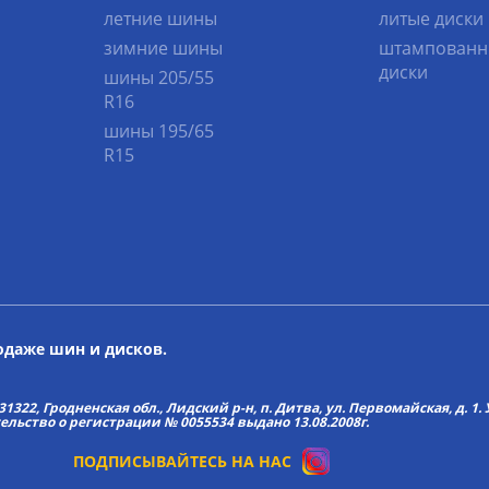
летние шины
литые диски
зимние шины
штампованн
диски
шины 205/55
R16
шины 195/65
R15
родаже шин и дисков.
22, Гродненская обл., Лидский р-н, п. Дитва, ул. Первомайская, д. 1. У
тельство о регистрации № 0055534 выдано 13.08.2008г.
ПОДПИСЫВАЙТЕСЬ НА НАС