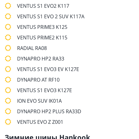
VENTUS S1 EVO2 K117
VENTUS S1 EVO 2 SUV K117A
VENTUS PRIME3 K125
VENTUS PRIME2 K115
RADIAL RA08
DYNAPRO HP2 RA33
VENTUS S1 EVO3 EV K127E
DYNAPRO AT RF10
VENTUS S1 EVO3 K127E
ION EVO SUV IK01A
DYNAPRO HP2 PLUS RA33D
VENTUS EVO Z Z001
Зимние шины Hankook