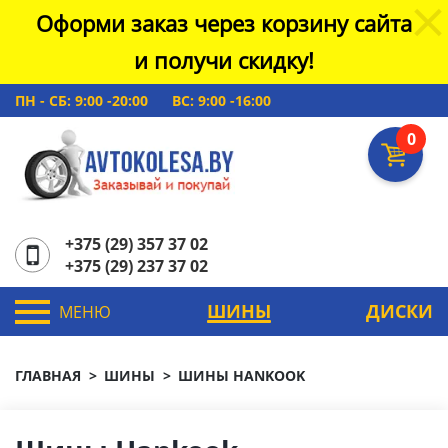
Оформи заказ через корзину сайта
и получи скидку!
ПН - СБ: 9:00 -20:00
ВС: 9:00 -16:00
0
+375 (29) 357 37 02
+375 (29) 237 37 02
ШИНЫ
ДИСКИ
МЕНЮ
ГЛАВНАЯ
ШИНЫ
ШИНЫ HANKOOK