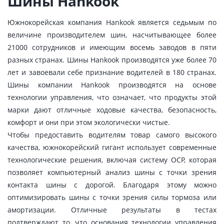
Шины Hankook
Южнокорейская компания Hankook является седьмым по
величине производителем шин, насчитывающее более
21000 сотрудников и имеющим восемь заводов в пяти
разных странах. Шины Hankook производятся уже более 70
лет и завоевали себе признание водителей в 180 странах.
Шины компании Hankook производятся на основе
технологии управления, что означает, что продукты этой
марки дают отличные ходовые качества, безопасность,
комфорт и они при этом экологически чистые.
Чтобы предоставить водителям товар самого высокого
качества, южнокорейский гигант использует современные
технологические решения, включая систему OCP, которая
позволяет компьютерный анализ шины с точки зрения
контакта шины с дорогой. Благодаря этому можно
оптимизировать шины с точки зрения силы тормоза или
амортизации. Отличные результаты в тестах
подтверждают то, что основания технологии управления