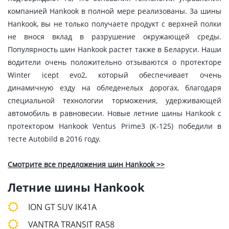
компанией Hankook в полной мере реализованы. За шины
Hankook, вы не только получаете продукт с верхней полки
не внося вклад в разрушение окружающей среды.
Популярность шин Hankook растет также в Беларуси. Наши
водители очень положительно отзываются о протекторе
Winter icept evo2, который обеспечивает очень
динамичную езду на обледенелых дорогах, благодаря
специальной технологии торможения, удерживающей
автомобиль в равновесии. Новые летние шины Hankook с
протектором Hankook Ventus Prime3 (К-125) победили в
тесте Autobild в 2016 году.
Смотрите все предложения шин Hankook >>
Летние шины Hankook
ION GT SUV IK41A
VANTRA TRANSIT RA58