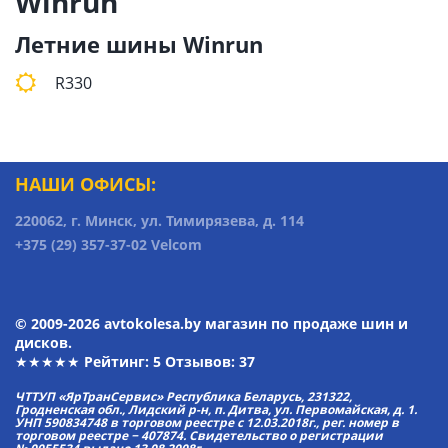
Winrun
Летние шины Winrun
R330
НАШИ ОФИСЫ:
220062, г. Минск, ул. Тимирязева, д. 114
+375 (29) 357-37-02 Velcom
© 2009-2026 avtokolesa.by магазин по продаже шин и
дисков.
★★★★★ Рейтинг:
5
Отзывов: 37
ЧТТУП «ЯрТранСервис» Республика Беларусь, 231322,
Гродненская обл., Лидский р-н, п. Дитва, ул. Первомайская, д. 1.
УНП 590834748 в торговом реестре с 12.03.2018г., рег. номер в
торговом реестре − 407874. Свидетельство о регистрации