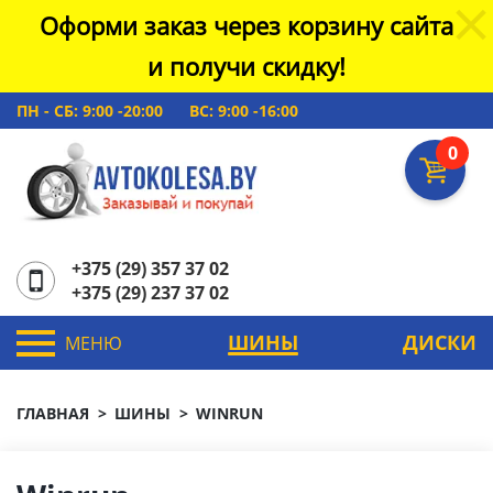
Оформи заказ через корзину сайта
и получи скидку!
ПН - СБ: 9:00 -20:00
ВС: 9:00 -16:00
0
+375 (29) 357 37 02
+375 (29) 237 37 02
ШИНЫ
ДИСКИ
МЕНЮ
ГЛАВНАЯ
ШИНЫ
WINRUN