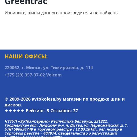
Greentrac
Извините, шины данного производителя не найдены
НАШИ ОФИСЫ:
220062, г. Минск, ул. Тимирязева, д. 114
+375 (29) 357-37-02 Velcom
© 2009-2026 avtokolesa.by магазин по продаже шин и
дисков.
★★★★★ Рейтинг:
5
Отзывов: 37
ЧТТУП «ЯрТранСервис» Республика Беларусь, 231322,
Гродненская обл., Лидский р-н, п. Дитва, ул. Первомайская, д. 1.
УНП 590834748 в торговом реестре с 12.03.2018г., рег. номер в
торговом реестре − 407874. Свидетельство о регистрации