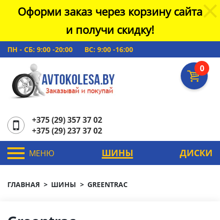
Оформи заказ через корзину сайта
и получи скидку!
ПН - СБ: 9:00 -20:00
ВС: 9:00 -16:00
0
+375 (29) 357 37 02
+375 (29) 237 37 02
ШИНЫ
ДИСКИ
МЕНЮ
ГЛАВНАЯ
ШИНЫ
GREENTRAC