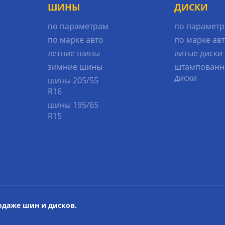
ШИНЫ
ДИСКИ
по параметрам
по парамет
по марке авто
по марке ав
летние шины
литые диски
зимние шины
штампованн
диски
шины 205/55
R16
шины 195/65
R15
родаже шин и дисков.