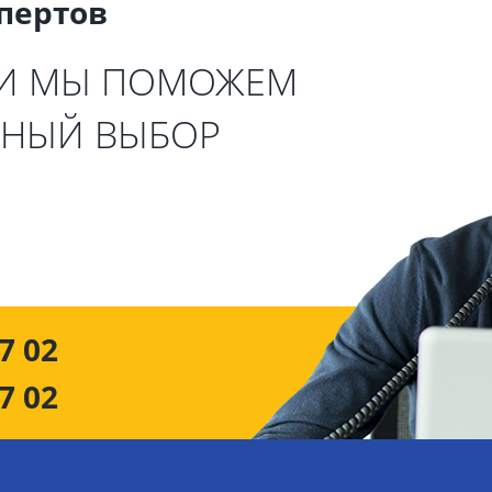
спертов
 И МЫ ПОМОЖЕМ
ЬНЫЙ ВЫБОР
7 02
7 02