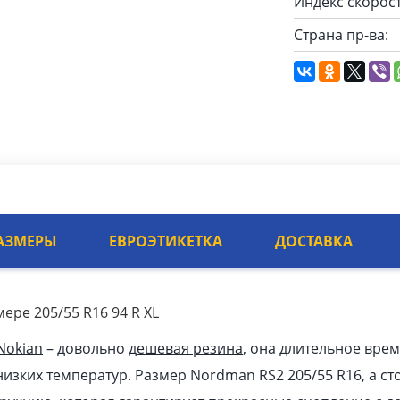
Индекс скорост
Страна пр-ва:
АЗМЕРЫ
ЕВРОЭТИКЕТКА
ДОСТАВКА
ере 205/55 R16 94 R XL
Nokian
– довольно
дешевая резина
, она длительное врем
изких температур. Размер Nordman RS2 205/55 R16, а сто