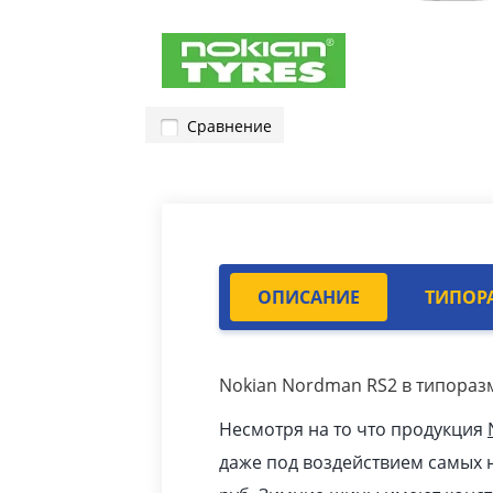
Сравнение
ОПИСАНИЕ
ТИПОР
Nokian Nordman RS2 в типоразм
Несмотря на то что продукция
даже под воздействием самых н