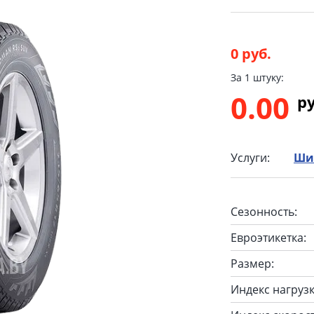
0 руб.
За 1 штуку:
0.00
p
Услуги:
Ши
Сезонность:
Евроэтикетка:
Размер:
Индекс нагрузк