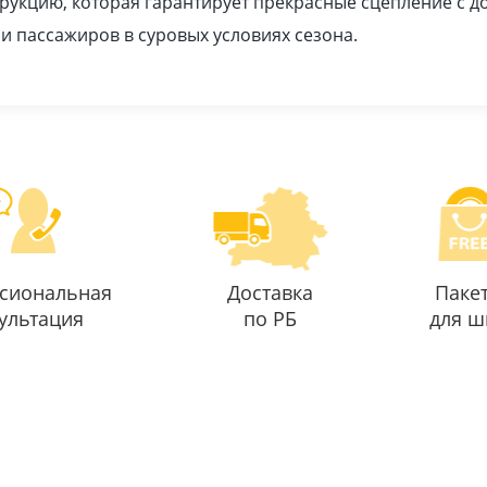
рукцию, которая гарантирует прекрасные сцепление с 
 и пассажиров в суровых условиях сезона.
сиональная
Доставка
Паке
ультация
по РБ
для ш