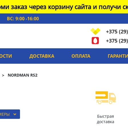
ми заказ через корзину сайта и получи ск
ВС: 9:00 -16:00
+375 (29)
+375 (29)
ОСТИ
ДОСТАВКА
ОПЛАТА
ГАРАНТ
NORDMAN RS2
МЕРЫ
Быстрая
доставка