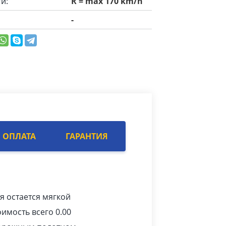
и:
R = max 170 km/h
-
ОПЛАТА
ГАРАНТИЯ
я остается мягкой
имость всего 0.00