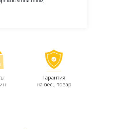
дорожным полотном,
ты
Гарантия
ин
на весь товар