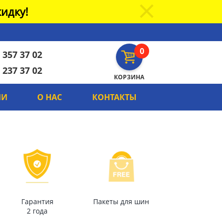
идку!
0
 357 37 02
 237 37 02
КОРЗИНА
ИИ
О НАС
КОНТАКТЫ
Гарантия
Пакеты для шин
2 года