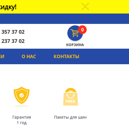
идку!
0
 357 37 02
 237 37 02
КОРЗИНА
ИИ
О НАС
КОНТАКТЫ
Гарантия
Пакеты для шин
1 год