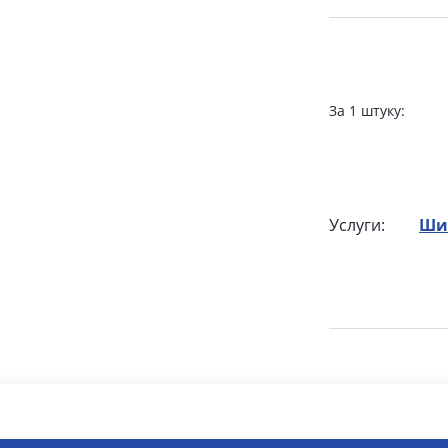
За 1 штуку:
Услуги:
Ши