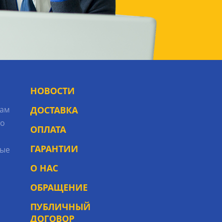
НОВОСТИ
рам
ДОСТАВКА
то
ОПЛАТА
ГАРАНТИИ
ые
О НАС
ОБРАЩЕНИЕ
ПУБЛИЧНЫЙ
ДОГОВОР