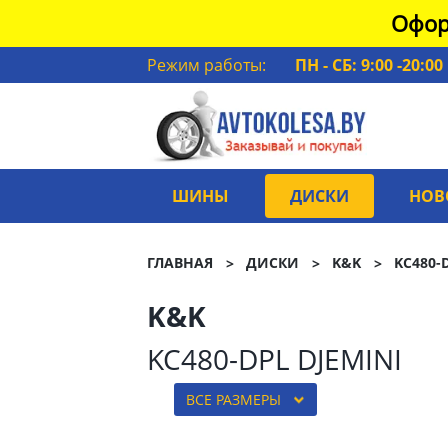
Офор
Режим работы:
ПН - СБ: 9:00 -20:00
ШИНЫ
ДИСКИ
НОВ
ГЛАВНАЯ
ДИСКИ
K&K
KC480-
K&K
KC480-DPL DJEMINI
ВСЕ РАЗМЕРЫ