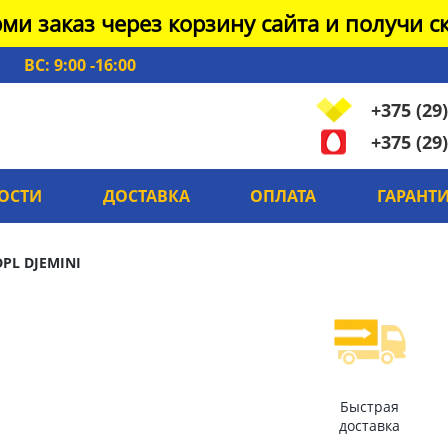
ми заказ через корзину сайта и получи ск
ВС: 9:00 -16:00
+375 (29)
+375 (29)
ОСТИ
ДОСТАВКА
ОПЛАТА
ГАРАНТ
DPL DJEMINI
Быстрая
доставка