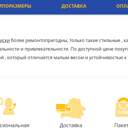
ИПОРАЗМЕРЫ
ДОСТАВКА
ОПЛ
иски
более ремонтопригодны, только такие стильные , ка
льности и привлекательности. По доступной цене покуп
й , который отличается малым весом и устойчивостью к
сиональная
Доставка
Паке