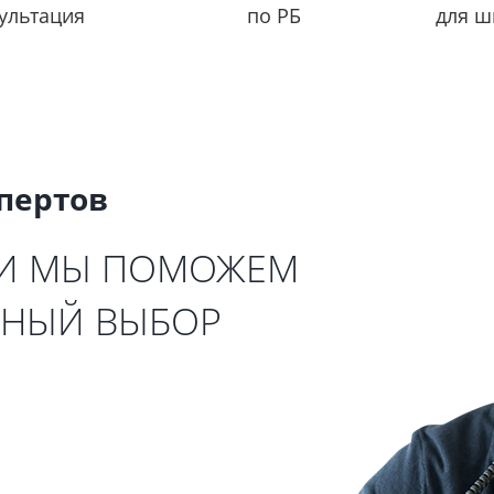
ультация
по РБ
для ш
спертов
 И МЫ ПОМОЖЕМ
ЬНЫЙ ВЫБОР