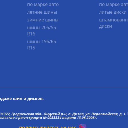
по марке авто
по марке ав
летние шины
литые диски
зимние шины
штампованн
диски
шины 205/55
R16
шины 195/65
R15
родаже шин и дисков.
22, Гродненская обл., Лидский р-н, п. Дитва, ул. Первомайская, д. 1. У
тельство о регистрации № 0055534 выдано 13.08.2008г.
ПОДПИСЫВАЙТЕСЬ НА НАС