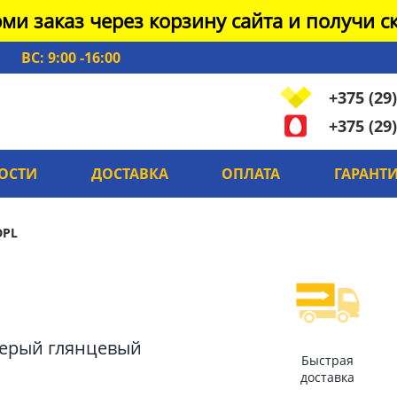
ми заказ через корзину сайта и получи ск
ВС: 9:00 -16:00
+375 (29)
+375 (29)
ОСТИ
ДОСТАВКА
ОПЛАТА
ГАРАНТ
DPL
серый глянцевый
Быстрая
доставка