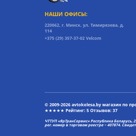
НАШИ ОФИСЫ:
220062, г. Минск, ул. Тимирязева, д.
114
+375 (29) 357-37-02 Velcom
© 2009-2026 avtokolesa.by магазин по п
★★★★★ Рейтинг:
5
Отзывов: 37
ЧТТУП «ЯрТранСервис» Республика Беларусь, 2313
рег. номер в торговом реестре − 407874. Свиде