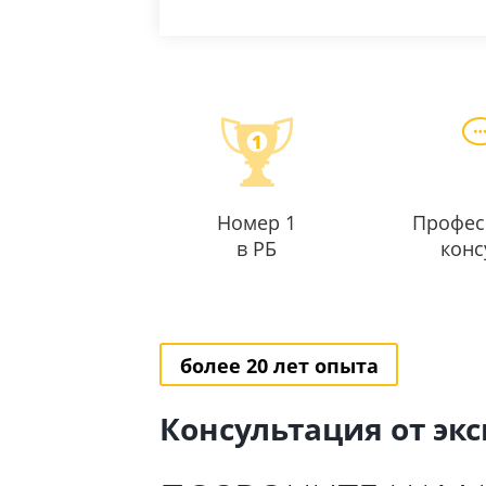
Номер 1
Профес
в РБ
конс
более 20 лет опыта
Консультация от эк