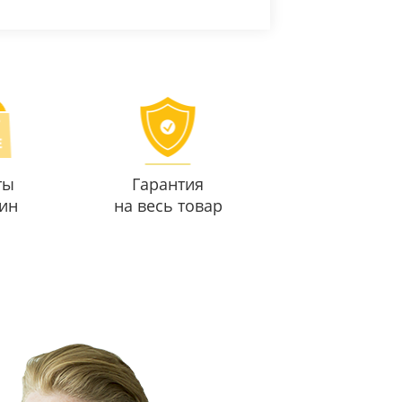
ты
Гарантия
ин
на весь товар