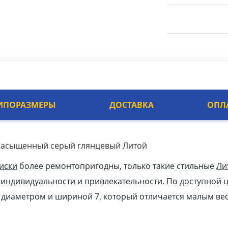
ИПОРАЗМЕРЫ
ДОСТАВКА
ОПЛ
/ Насыщенный серый глянцевый Литой
иски
более ремонтопригодны, только такие стильные
Ли
 индивидуальности и привлекательности. По доступной ц
к диаметром и шириной 7, который отличается малым ве