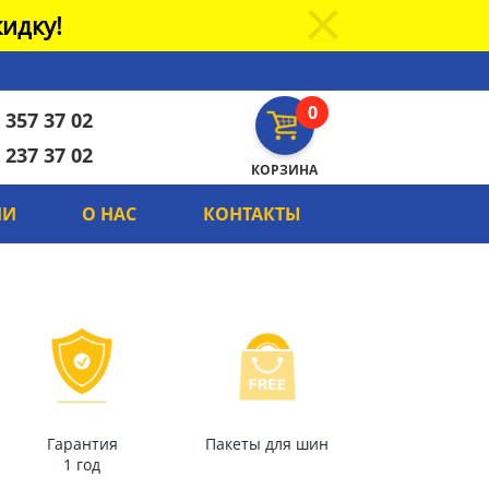
идку!
0
 357 37 02
 237 37 02
КОРЗИНА
ИИ
О НАС
КОНТАКТЫ
Гарантия
Пакеты для шин
1 год