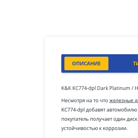
ОПИСАНИЕ
Т
K&K KC774-dpl Dark Platinum 
Несмотря на то что
железные д
KC774-dpl добавят автомобилю
покупатель получает один дис
устойчивостью к коррозии.