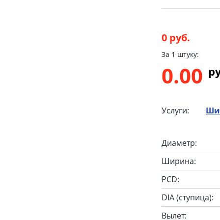
0 руб.
За 1 штуку:
0.00
p
Услуги:
Ши
Диаметр:
Ширина:
PCD:
DIA (ступица):
Вылет: