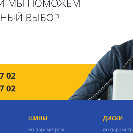
 И МЫ ПОМОЖЕМ
ЬНЫЙ ВЫБОР
7 02
7 02
ШИНЫ
ДИСКИ
по параметрам
по парамет