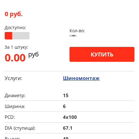
0 руб.
Доступно:
Кол-во:
За 1 штуку:
pуб
0.00
КУПИТЬ
Услуги:
Шиномонтаж
Диаметр:
15
Ширина:
6
PCD:
4x100
DIA (ступица):
67.1
Вылет:
40