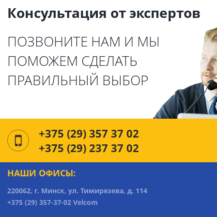
Консультация от экспертов
ПОЗВОНИТЕ НАМ И МЫ
ПОМОЖЕМ СДЕЛАТЬ
ПРАВИЛЬНЫЙ ВЫБОР
+375 (29) 357 37 02
+375 (29) 237 37 02
НАШИ ОФИСЫ:
220062, г. Минск, ул. Тимирязева, д. 114
+375 (29) 357-37-02 Velcom