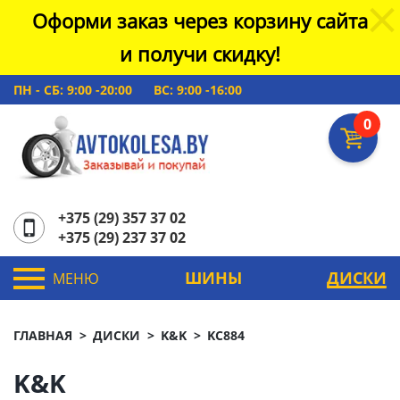
Оформи заказ через корзину сайта
и получи скидку!
ПН - СБ: 9:00 -20:00
ВС: 9:00 -16:00
0
+375 (29) 357 37 02
+375 (29) 237 37 02
ШИНЫ
ДИСКИ
МЕНЮ
ГЛАВНАЯ
ДИСКИ
K&K
KC884
K&K