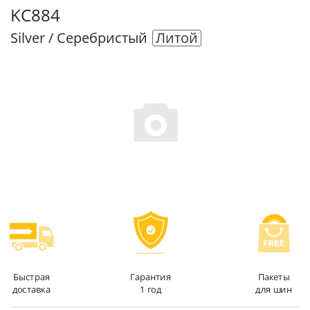
KC884
Silver / Серебристый
Литой
Быстрая
Гарантия
Пакеты
доставка
1 год
для шин