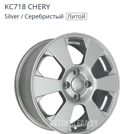
KC718 CHERY
Silver / Серебристый
Литой