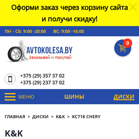
Оформи заказ через корзину сайта
и получи скидку!
ПН - СБ: 9:00 -20:00
ВС: 9:00 -16:00
0
+375 (29) 357 37 02
+375 (29) 237 37 02
ШИНЫ
ДИСКИ
МЕНЮ
ГЛАВНАЯ
ДИСКИ
K&K
KC718 CHERY
K&K