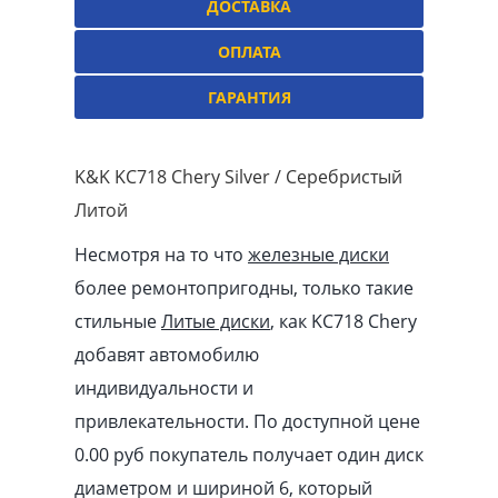
ДОСТАВКА
ОПЛАТА
ГАРАНТИЯ
K&K KC718 Chery Silver / Серебристый
Литой
Несмотря на то что
железные диски
более ремонтопригодны, только такие
стильные
Литые диски
, как KC718 Chery
добавят автомобилю
индивидуальности и
привлекательности. По доступной цене
0.00
pуб
покупатель получает один диск
диаметром и шириной 6, который