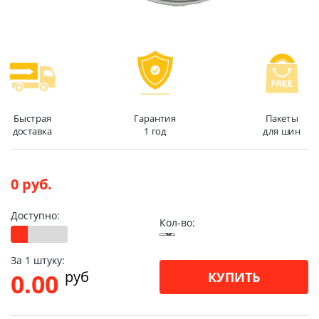
Быстрая
Гарантия
Пакеты
доставка
1 год
для шин
0 руб.
Доступно:
Кол-во:
За 1 штуку:
pуб
0.00
КУПИТЬ