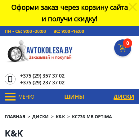
Оформи заказ через корзину сайта
и получи скидку!
ПН - СБ: 9:00 -20:00
ВС: 9:00 -16:00
0
+375 (29) 357 37 02
+375 (29) 237 37 02
ШИНЫ
ДИСКИ
МЕНЮ
ГЛАВНАЯ
ДИСКИ
K&K
KC736-MB OPTIMA
K&K