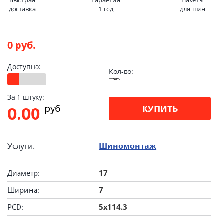
Быстрая
Гарантия
Пакеты
доставка
1 год
для шин
0 руб.
Доступно:
Кол-во:
За 1 штуку:
pуб
0.00
КУПИТЬ
Услуги:
Шиномонтаж
Диаметр:
17
Ширина:
7
PCD:
5x114.3