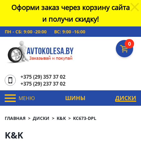
Оформи заказ через корзину сайта
и получи скидку!
ПН - СБ: 9:00 -20:00
ВС: 9:00 -16:00
0
+375 (29) 357 37 02
+375 (29) 237 37 02
ШИНЫ
ДИСКИ
МЕНЮ
ГЛАВНАЯ
ДИСКИ
K&K
KC673-DPL
K&K