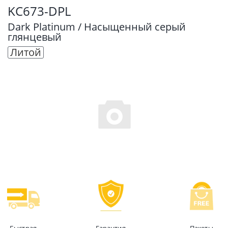
KC673-DPL
Dark Platinum / Насыщенный серый
глянцевый
Литой