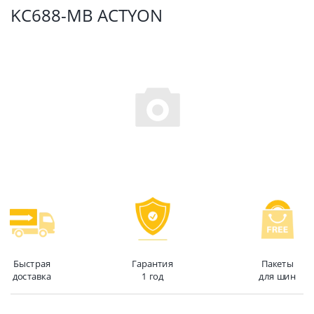
KC688-MB ACTYON
Быстрая
Гарантия
Пакеты
доставка
1 год
для шин