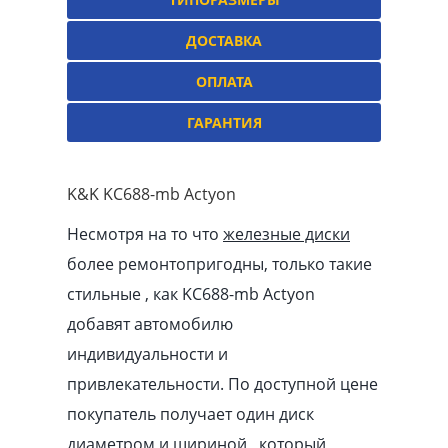
ДОСТАВКА
ОПЛАТА
ГАРАНТИЯ
K&K KC688-mb Actyon
Несмотря на то что
железные диски
более ремонтопригодны, только такие
стильные , как KC688-mb Actyon
добавят автомобилю
индивидуальности и
привлекательности. По доступной цене
покупатель получает один диск
диаметром и шириной , который