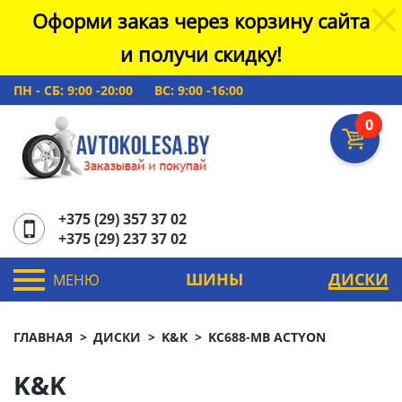
Оформи заказ через корзину сайта
и получи скидку!
ПН - СБ: 9:00 -20:00
ВС: 9:00 -16:00
0
+375 (29) 357 37 02
+375 (29) 237 37 02
ШИНЫ
ДИСКИ
МЕНЮ
ГЛАВНАЯ
ДИСКИ
K&K
KC688-MB ACTYON
K&K