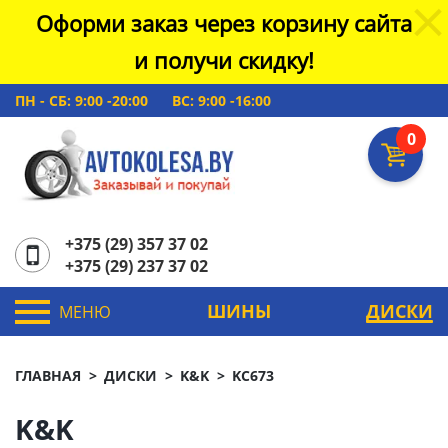
Оформи заказ через корзину сайта
и получи скидку!
ПН - СБ: 9:00 -20:00
ВС: 9:00 -16:00
0
+375 (29) 357 37 02
+375 (29) 237 37 02
ШИНЫ
ДИСКИ
МЕНЮ
ГЛАВНАЯ
ДИСКИ
K&K
KC673
K&K