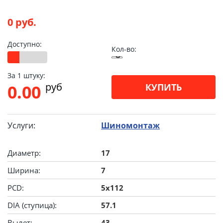
0 руб.
Доступно:
Кол-во:
За 1 штуку:
pуб
0.00
КУПИТЬ
Услуги:
Шиномонтаж
Диаметр:
17
Ширина:
7
PCD:
5x112
DIA (ступица):
57.1
Вылет:
43