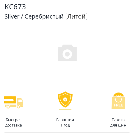
KC673
Silver / Серебристый
Литой
Быстрая
Гарантия
Пакеты
доставка
1 год
для шин