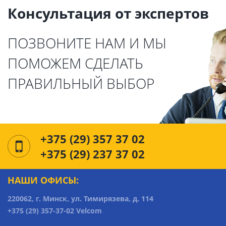
Консультация от экспертов
ПОЗВОНИТЕ НАМ И МЫ
ПОМОЖЕМ СДЕЛАТЬ
ПРАВИЛЬНЫЙ ВЫБОР
+375 (29) 357 37 02
+375 (29) 237 37 02
НАШИ ОФИСЫ:
220062, г. Минск, ул. Тимирязева, д. 114
+375 (29) 357-37-02 Velcom