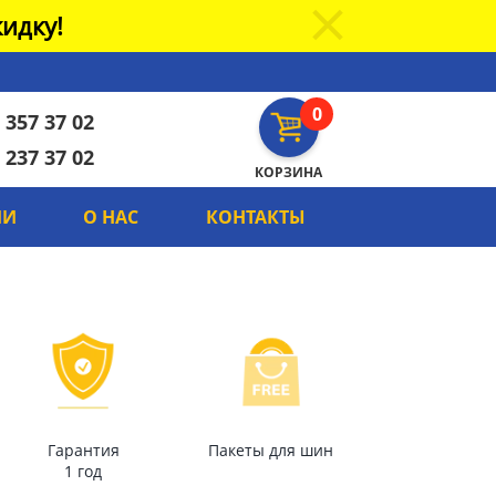
идку!
0
 357 37 02
 237 37 02
КОРЗИНА
ИИ
О НАС
КОНТАКТЫ
Гарантия
Пакеты для шин
1 год