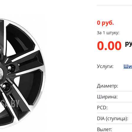
0 руб.
За 1 штуку:
0.00
p
Услуги:
Ши
Диаметр:
Ширина:
PCD:
DIA (ступица):
Вылет: