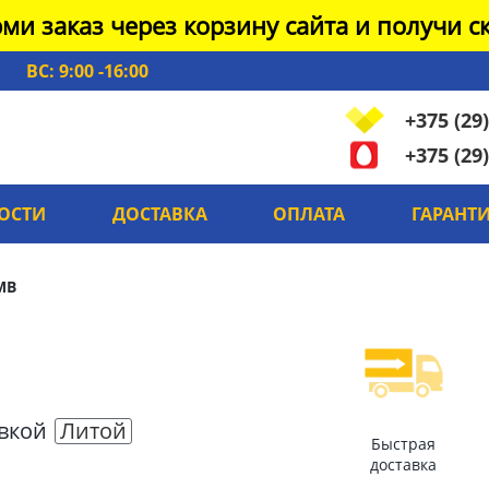
ми заказ через корзину сайта и получи ск
ВС: 9:00 -16:00
+375 (29)
+375 (29)
ОСТИ
ДОСТАВКА
ОПЛАТА
ГАРАНТ
MB
овкой
Литой
Быстрая
доставка