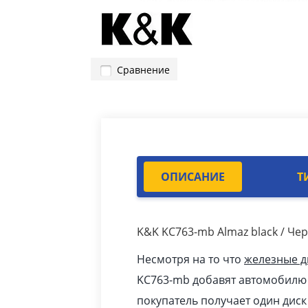
Сравнение
ОПИСАНИЕ
Т
K&K KC763-mb Almaz black / Че
Несмотря на то что
железные д
KC763-mb добавят автомобилю 
покупатель получает один дис