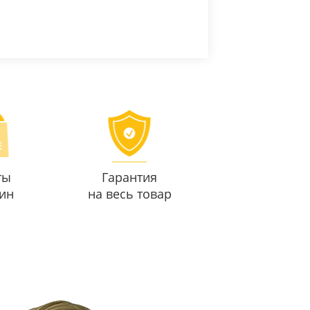
ты
Гарантия
ин
на весь товар