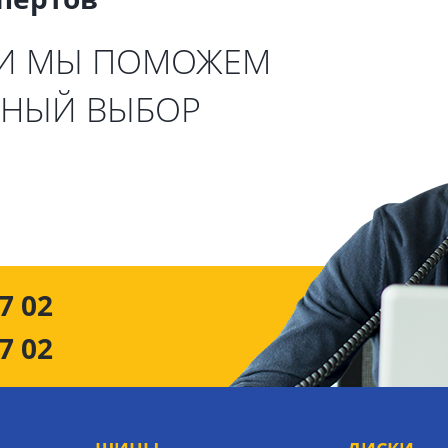
 И МЫ ПОМОЖЕМ
ЬНЫЙ ВЫБОР
7 02
7 02