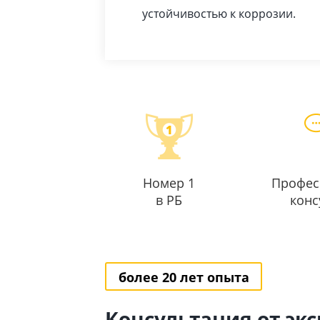
устойчивостью к коррозии.
Номер 1
Профес
в РБ
конс
более 20 лет опыта
Консультация от эк