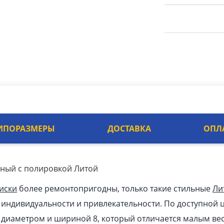
ИПОРАЗМЕРЫ
ДОСТАВКА
ОПЛ
рный с полировкой Литой
иски
более ремонтопригодны, только такие стильные
Ли
индивидуальности и привлекательности. По доступной ц
к диаметром и шириной 8, который отличается малым ве