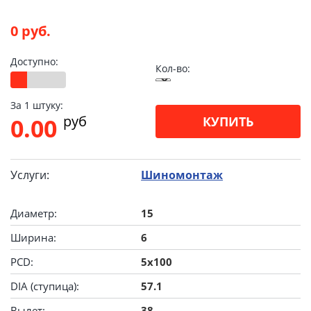
0 руб.
Доступно:
Кол-во:
За 1 штуку:
pуб
0.00
КУПИТЬ
Услуги:
Шиномонтаж
Диаметр:
15
Ширина:
6
PCD:
5x100
DIA (ступица):
57.1
Вылет:
38