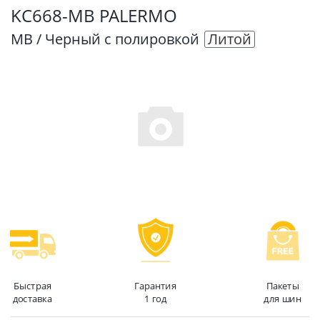
KC668-MB PALERMO
MB / Черный с полировкой
Литой
Быстрая
Гарантия
Пакеты
доставка
1 год
для шин