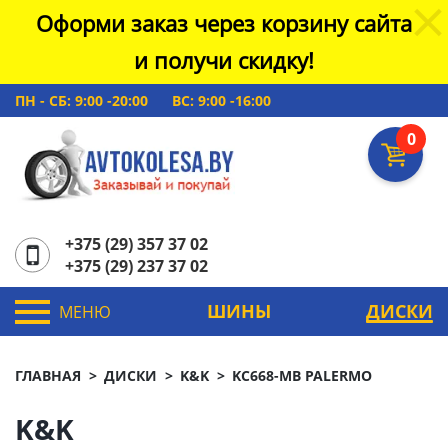
Оформи заказ через корзину сайта
и получи скидку!
ПН - СБ: 9:00 -20:00
ВС: 9:00 -16:00
0
+375 (29) 357 37 02
+375 (29) 237 37 02
ШИНЫ
ДИСКИ
МЕНЮ
ГЛАВНАЯ
ДИСКИ
K&K
KC668-MB PALERMO
K&K