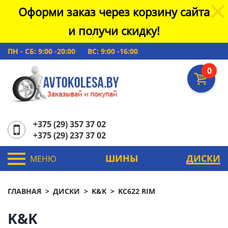
Оформи заказ через корзину сайта
и получи скидку!
ПН - СБ: 9:00 -20:00
ВС: 9:00 -16:00
0
+375 (29) 357 37 02
+375 (29) 237 37 02
ШИНЫ
ДИСКИ
МЕНЮ
ГЛАВНАЯ
ДИСКИ
K&K
KC622 RIM
K&K