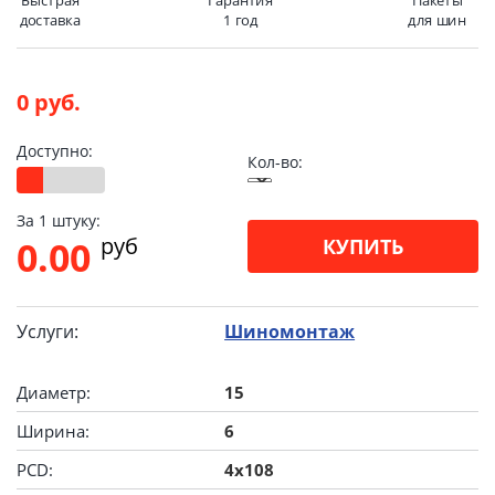
Быстрая
Гарантия
Пакеты
доставка
1 год
для шин
0 руб.
Доступно:
Кол-во:
За 1 штуку:
pуб
0.00
КУПИТЬ
Услуги:
Шиномонтаж
Диаметр:
15
Ширина:
6
PCD:
4x108