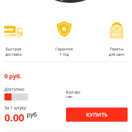
Быстрая
Гарантия
Пакеты
доставка
1 год
для шин
0 руб.
Доступно:
Кол-во:
За 1 штуку:
pуб
0.00
КУПИТЬ