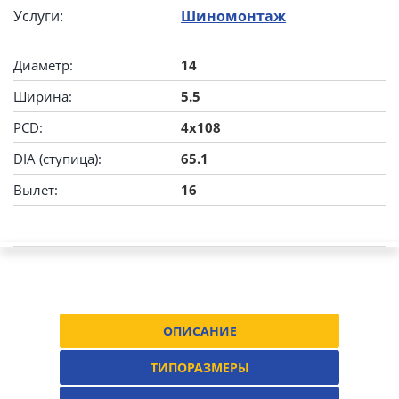
Услуги:
Шиномонтаж
Диаметр:
14
Ширина:
5.5
PCD:
4x108
DIA (ступица):
65.1
Вылет:
16
ОПИСАНИЕ
ТИПОРАЗМЕРЫ