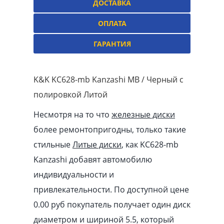
ДОСТАВКА
ОПЛАТА
ГАРАНТИЯ
K&K KC628-mb Kanzashi MB / Черный с
полировкой Литой
Несмотря на то что
железные диски
более ремонтопригодны, только такие
стильные
Литые диски
, как KC628-mb
Kanzashi добавят автомобилю
индивидуальности и
привлекательности. По доступной цене
0.00
pуб
покупатель получает один диск
диаметром и шириной 5.5, который