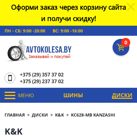
Оформи заказ через корзину сайта
и получи скидку!
ПН - СБ: 9:00 -20:00
ВС: 9:00 -16:00
0
+375 (29) 357 37 02
+375 (29) 237 37 02
ШИНЫ
ДИСКИ
МЕНЮ
ГЛАВНАЯ
ДИСКИ
K&K
KC628-MB KANZASHI
K&K