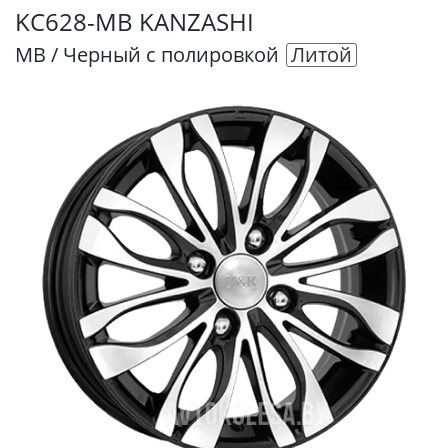
KC628-MB KANZASHI
MB / Черный с полировкой
Литой