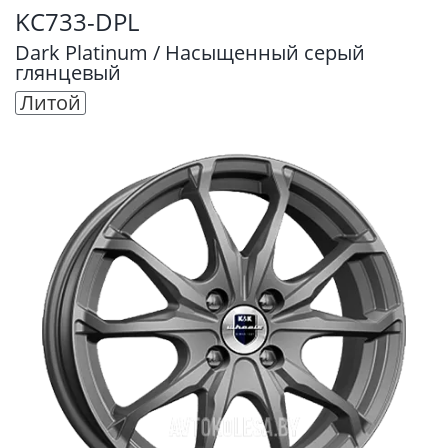
KC733-DPL
Dark Platinum / Насыщенный серый
глянцевый
Литой