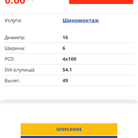
Услуги:
Шиномонтаж
Диаметр:
16
Ширина:
6
PCD:
4x100
DIA (ступица):
54.1
Вылет:
49
ОПИСАНИЕ