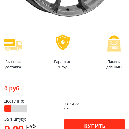
Быстрая
Гарантия
Пакеты
доставка
1 год
для шин
0 руб.
Доступно:
Кол-во:
За 1 штуку:
pуб
0.00
КУПИТЬ