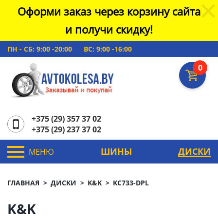
Оформи заказ через корзину сайта
и получи скидку!
ПН - СБ: 9:00 -20:00
ВС: 9:00 -16:00
0
+375 (29) 357 37 02
+375 (29) 237 37 02
ШИНЫ
ДИСКИ
МЕНЮ
ГЛАВНАЯ
ДИСКИ
K&K
KC733-DPL
K&K