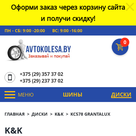
Оформи заказ через корзину сайта
и получи скидку!
ПН - СБ: 9:00 -20:00
ВС: 9:00 -16:00
0
+375 (29) 357 37 02
+375 (29) 237 37 02
ШИНЫ
ДИСКИ
МЕНЮ
ГЛАВНАЯ
ДИСКИ
K&K
KC578 GRANTALUX
K&K