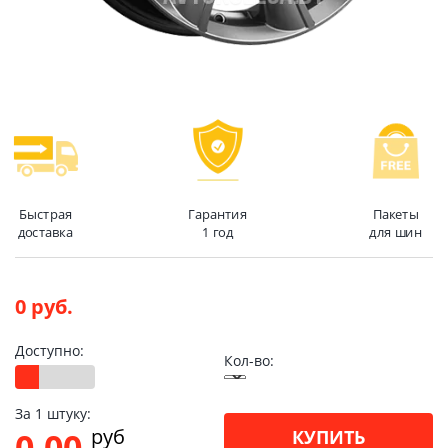
Быстрая
Гарантия
Пакеты
доставка
1 год
для шин
0 руб.
Доступно:
Кол-во:
За 1 штуку:
pуб
0.00
КУПИТЬ