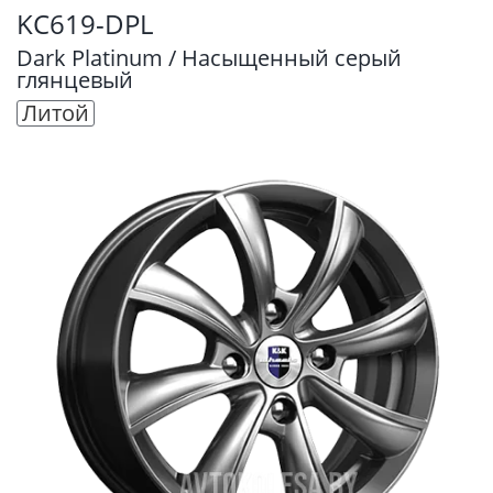
KC619-DPL
Dark Platinum / Насыщенный серый
глянцевый
Литой