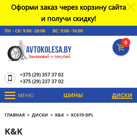
Оформи заказ через корзину сайта
и получи скидку!
ПН - СБ: 9:00 -20:00
ВС: 9:00 -16:00
0
+375 (29) 357 37 02
+375 (29) 237 37 02
ШИНЫ
ДИСКИ
МЕНЮ
ГЛАВНАЯ
ДИСКИ
K&K
KC619-DPL
K&K