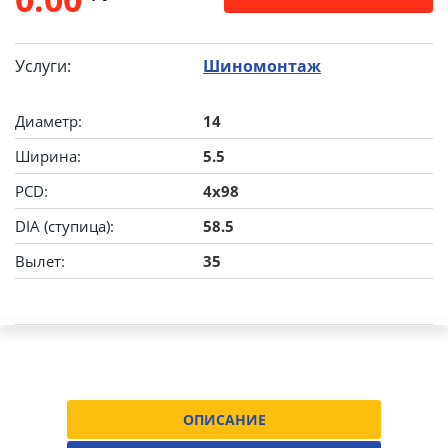
Услуги:
Шиномонтаж
Диаметр:
14
Ширина:
5.5
PCD:
4x98
DIA (ступица):
58.5
Вылет:
35
ОПИСАНИЕ