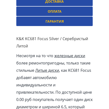
ДОСТАВКА
ОПЛАТА
ГАРАНТИЯ
K&K KC681 Focus Silver / Серебристый
Литой
Несмотря на то что
железные диски
более ремонтопригодны, только такие
стильные
Литые диски
, как KC681 Focus
добавят автомобилю
индивидуальности и
привлекательности. По доступной цене
0.00
pуб
покупатель получает один диск
диаметром и шириной 6.5, который