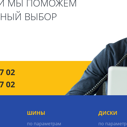
 И МЫ ПОМОЖЕМ
ЬНЫЙ ВЫБОР
7 02
7 02
ШИНЫ
ДИСКИ
по параметрам
по парамет