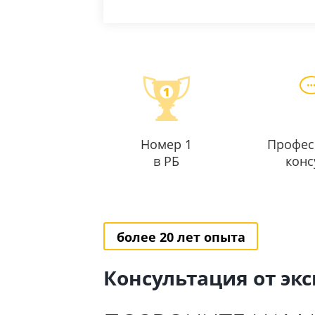
Номер 1
Профес
в РБ
конс
более 20 лет опыта
Консультация от эк