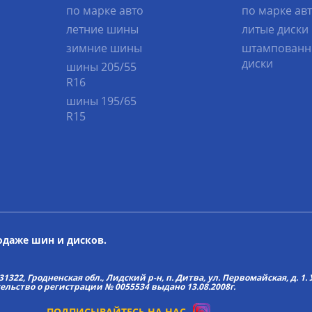
по марке авто
по марке ав
летние шины
литые диски
зимние шины
штампованн
диски
шины 205/55
R16
шины 195/65
R15
родаже шин и дисков.
22, Гродненская обл., Лидский р-н, п. Дитва, ул. Первомайская, д. 1. У
тельство о регистрации № 0055534 выдано 13.08.2008г.
ПОДПИСЫВАЙТЕСЬ НА НАС