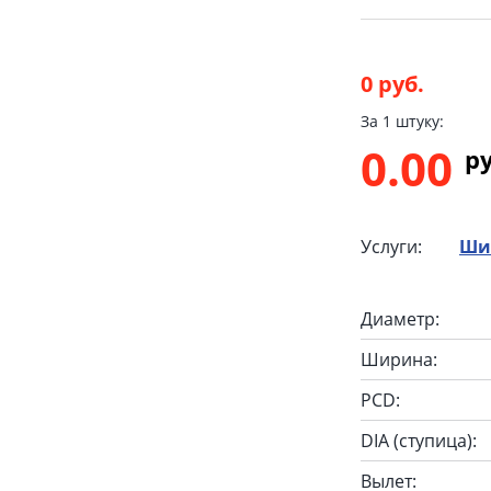
0 руб.
За 1 штуку:
0.00
p
Услуги:
Ши
Диаметр:
Ширина:
PCD:
DIA (ступица):
Вылет: