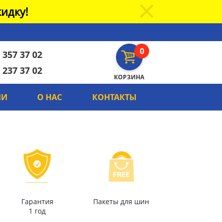
идку!
0
 357 37 02
 237 37 02
КОРЗИНА
ИИ
О НАС
КОНТАКТЫ
Гарантия
Пакеты для шин
1 год