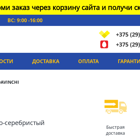
ми заказ через корзину сайта и получи ск
ВС: 9:00 -16:00
+375 (29)
+375 (29)
ОСТИ
ДОСТАВКА
ОПЛАТА
ГАРАНТ
DAVINCHI
но-серебристый
Быстрая
доставка