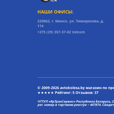
НАШИ ОФИСЫ:
220062, г. Минск, ул. Тимирязева, д.
114
+375 (29) 357-37-02 Velcom
© 2009-2026 avtokolesa.by магазин по п
★★★★★ Рейтинг:
5
Отзывов: 37
ЧТТУП «ЯрТранСервис» Республика Беларусь, 2313
рег. номер в торговом реестре − 407874. Свиде