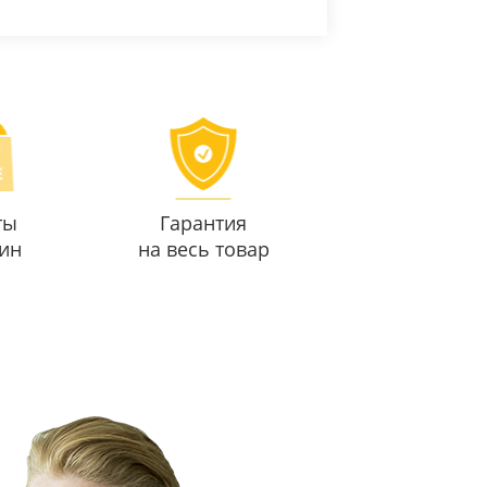
ты
Гарантия
ин
на весь товар