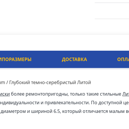
ИПОРАЗМЕРЫ
ДОСТАВКА
ОПЛ
inum / Глубокий темно-серебристый Литой
иски
более ремонтопригодны, только такие стильные
Ли
ндивидуальности и привлекательности. По доступной це
к диаметром и шириной 6.5, который отличается малым в