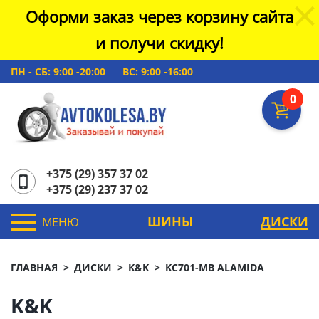
Оформи заказ через корзину сайта
и получи скидку!
ПН - СБ: 9:00 -20:00
ВС: 9:00 -16:00
0
+375 (29) 357 37 02
+375 (29) 237 37 02
ШИНЫ
ДИСКИ
МЕНЮ
ГЛАВНАЯ
ДИСКИ
K&K
KC701-MB ALAMIDA
K&K