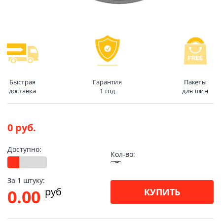
Быстрая
Гарантия
Пакеты
доставка
1 год
для шин
0 руб.
Доступно:
Кол-во:
За 1 штуку:
pуб
0.00
КУПИТЬ