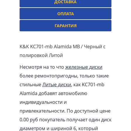
ДОСТАВКА
ОПЛАТА
ГАРАНТИЯ
K&K KC701-mb Alamida MB / Черный с
полировкой Литой
Несмотря на то что
железные диски
более ремонтопригодны, только такие
стильные
Литые диски
, как KC701-mb
Alamida добавят автомобилю
индивидуальности и
привлекательности. По доступной цене
0.00
pуб
покупатель получает один диск
диаметром и шириной 6, который