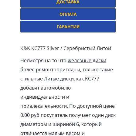
ДОСТАВКА
ОПЛАТА
ГАРАНТИЯ
K&K KC777 Silver / Серебристый Литой
Несмотря на то что
железные диски
более ремонтопригодны, только такие
стильные
Литые диски
, как KC777
добавят автомобилю
индивидуальности и
привлекательности. По доступной цене
0.00
pуб
покупатель получает один диск
диаметром и шириной 6, который
отличается малым весом и