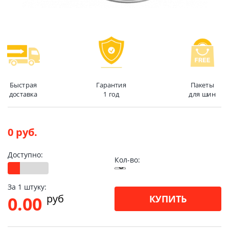
Быстрая
Гарантия
Пакеты
доставка
1 год
для шин
0 руб.
Доступно:
Кол-во:
За 1 штуку:
pуб
0.00
КУПИТЬ