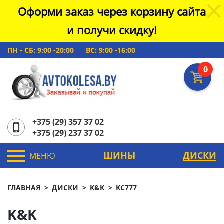
Оформи заказ через корзину сайта
и получи скидку!
ПН - СБ: 9:00 -20:00
ВС: 9:00 -16:00
0
+375 (29) 357 37 02
+375 (29) 237 37 02
ШИНЫ
ДИСКИ
МЕНЮ
ГЛАВНАЯ
ДИСКИ
K&K
KC777
K&K