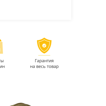
ты
Гарантия
ин
на весь товар