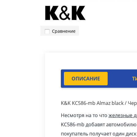
Сравнение
ОПИСАНИЕ
Т
K&K KC586-mb Almaz black / Че
Несмотря на то что
железные д
KC586-mb добавят автомобилю 
покупатель получает один дис