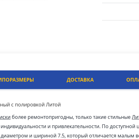
ИПОРАЗМЕРЫ
ДОСТАВКА
ОПЛ
рный с полировкой Литой
иски
более ремонтопригодны, только такие стильные
Ли
индивидуальности и привлекательности. По доступной ц
к диаметром и шириной 7.5, который отличается малым в