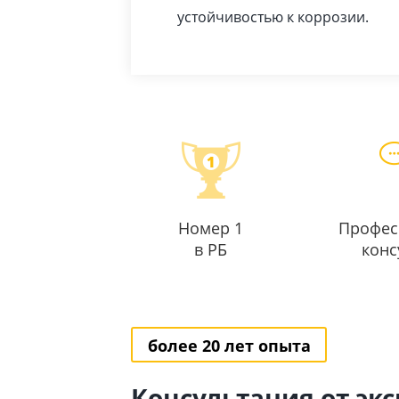
устойчивостью к коррозии.
Номер 1
Профес
в РБ
конс
более 20 лет опыта
Консультация от эк