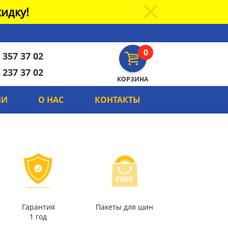
идку!
0
 357 37 02
 237 37 02
КОРЗИНА
ИИ
О НАС
КОНТАКТЫ
Гарантия
Пакеты для шин
1 год