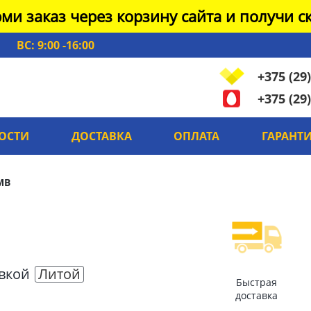
ми заказ через корзину сайта и получи ск
ВС: 9:00 -16:00
+375 (29)
+375 (29)
ОСТИ
ДОСТАВКА
ОПЛАТА
ГАРАНТ
MB
овкой
Литой
Быстрая
доставка