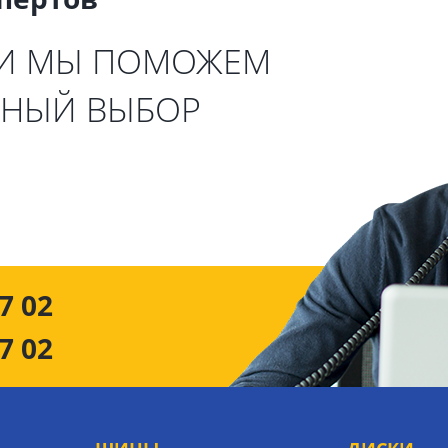
 И МЫ ПОМОЖЕМ
ЬНЫЙ ВЫБОР
7 02
7 02