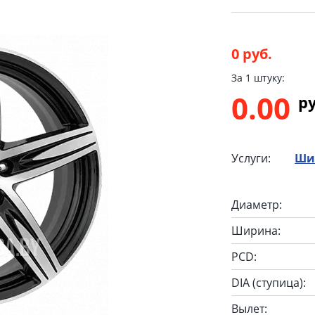
0 руб.
За 1 штуку:
0.00
p
Услуги:
Ши
Диаметр:
Ширина:
PCD:
DIA (ступица):
Вылет: