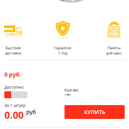
Быстрая
Гарантия
Пакеты
доставка
1 год
для шин
0 руб.
Доступно:
Кол-во:
За 1 штуку:
pуб
0.00
КУПИТЬ