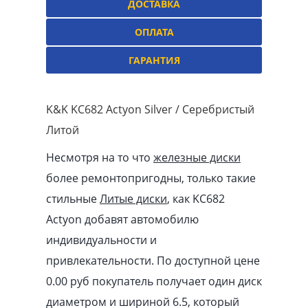
ДОСТАВКА
ОПЛАТА
ГАРАНТИЯ
K&K KC682 Actyon Silver / Серебристый
Литой
Несмотря на то что
железные диски
более ремонтопригодны, только такие
стильные
Литые диски
, как KC682
Actyon добавят автомобилю
индивидуальности и
привлекательности. По доступной цене
0.00
pуб
покупатель получает один диск
диаметром и шириной 6.5, который