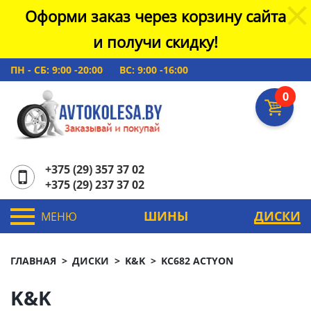
Оформи заказ через корзину сайта
и получи скидку!
ПН - СБ: 9:00 -20:00
ВС: 9:00 -16:00
0
+375 (29) 357 37 02
+375 (29) 237 37 02
ШИНЫ
ДИСКИ
МЕНЮ
ГЛАВНАЯ
ДИСКИ
K&K
KC682 ACTYON
K&K