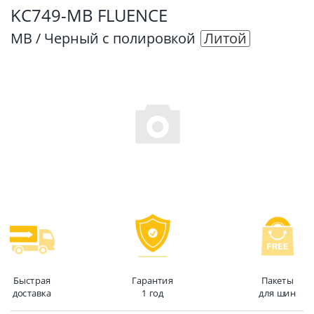
KC749-MB FLUENCE
MB / Черный с полировкой
Литой
Быстрая
Гарантия
Пакеты
доставка
1 год
для шин