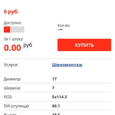
0 руб.
Доступно:
Кол-во:
За 1 штуку:
pуб
0.00
КУПИТЬ
Услуги:
Шиномонтаж
Диаметр:
17
Ширина:
7
PCD:
5x114.3
DIA (ступица):
66.1
Вылет:
48.5