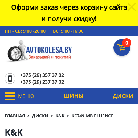
Оформи заказ через корзину сайта
и получи скидку!
ПН - СБ: 9:00 -20:00
ВС: 9:00 -16:00
0
+375 (29) 357 37 02
+375 (29) 237 37 02
ШИНЫ
ДИСКИ
МЕНЮ
ГЛАВНАЯ
ДИСКИ
K&K
KC749-MB FLUENCE
K&K