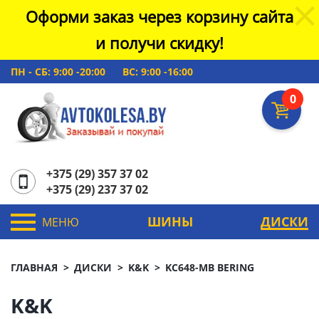
Оформи заказ через корзину сайта
и получи скидку!
ПН - СБ: 9:00 -20:00
ВС: 9:00 -16:00
0
+375 (29) 357 37 02
+375 (29) 237 37 02
ШИНЫ
ДИСКИ
МЕНЮ
ГЛАВНАЯ
ДИСКИ
K&K
KC648-MB BERING
K&K