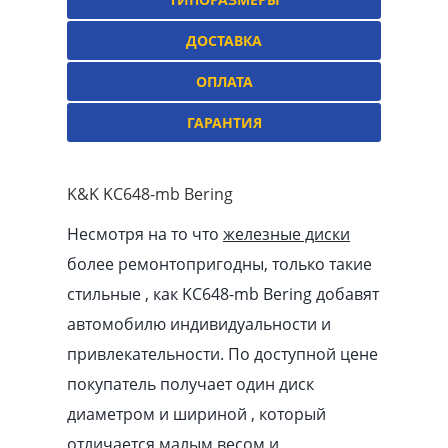
ДОСТАВКА
ОПЛАТА
ГАРАНТИЯ
K&K KC648-mb Bering
Несмотря на то что
железные диски
более ремонтопригодны, только такие
стильные , как KC648-mb Bering добавят
автомобилю индивидуальности и
привлекательности. По доступной цене
покупатель получает один диск
диаметром и шириной , который
отличается малым весом и