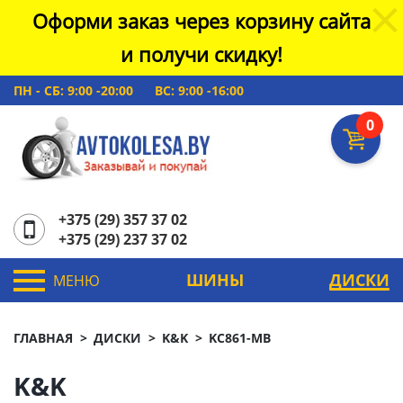
Оформи заказ через корзину сайта
и получи скидку!
ПН - СБ: 9:00 -20:00
ВС: 9:00 -16:00
0
+375 (29) 357 37 02
+375 (29) 237 37 02
ШИНЫ
ДИСКИ
МЕНЮ
ГЛАВНАЯ
ДИСКИ
K&K
KC861-MB
K&K