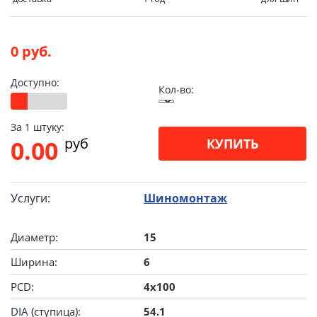
0 руб.
Доступно:
Кол-во:
За 1 штуку:
pуб
0.00
КУПИТЬ
Услуги:
Шиномонтаж
Диаметр:
15
Ширина:
6
PCD:
4x100
DIA (ступица):
54.1