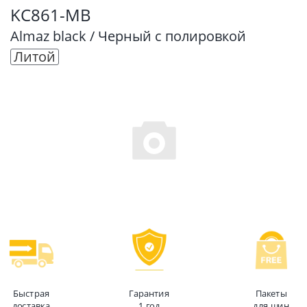
KC861-MB
Almaz black / Черный с полировкой
Литой
Быстрая
Гарантия
Пакеты
доставка
1 год
для шин