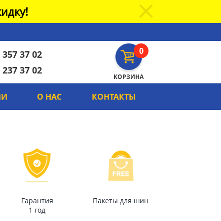
идку!
0
 357 37 02
 237 37 02
КОРЗИНА
ИИ
О НАС
КОНТАКТЫ
Гарантия
Пакеты для шин
1 год