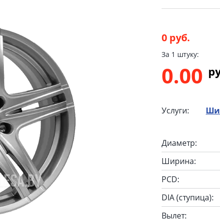
0 руб.
За 1 штуку:
0.00
p
Услуги:
Ши
Диаметр:
Ширина:
PCD:
DIA (ступица):
Вылет: