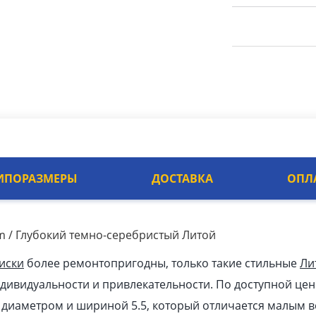
ИПОРАЗМЕРЫ
ДОСТАВКА
ОПЛ
m / Глубокий темно-серебристый Литой
иски
более ремонтопригодны, только такие стильные
Ли
ивидуальности и привлекательности. По доступной цен
к диаметром и шириной 5.5, который отличается малым в