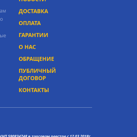
рам
ДОСТАВКА
то
ОПЛАТА
ГАРАНТИИ
ые
О НАС
ОБРАЩЕНИЕ
ПУБЛИЧНЫЙ
ДОГОВОР
КОНТАКТЫ
НП 590834748 в торговом реестре с 12.03.2018г.,