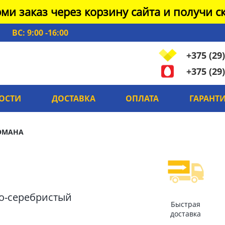
ми заказ через корзину сайта и получи ск
ВС: 9:00 -16:00
+375 (29)
+375 (29)
ОСТИ
ДОСТАВКА
ОПЛАТА
ГАРАНТ
 OMAHA
но-серебристый
Быстрая
доставка