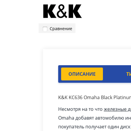
Сравнение
ОПИСАНИЕ
Т
K&K KC636 Omaha Black Platinu
Несмотря на то что
железные д
Omaha добавят автомобилю инд
покупатель получает один дис