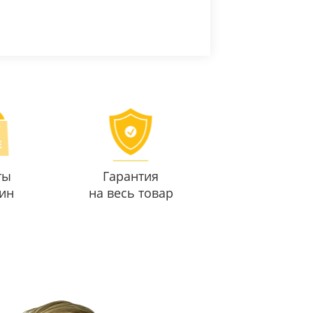
ты
Гарантия
ин
на весь товар