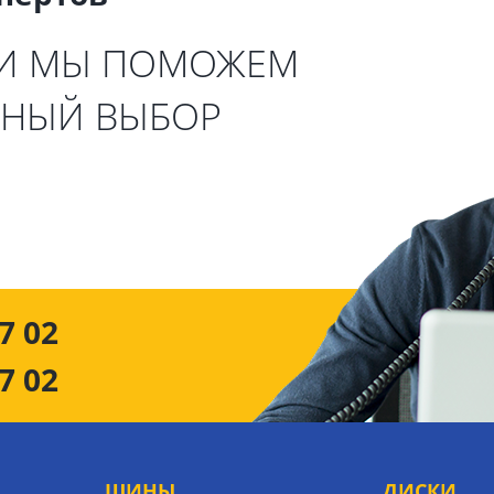
 И МЫ ПОМОЖЕМ
ЬНЫЙ ВЫБОР
7 02
7 02
ШИНЫ
ДИСКИ