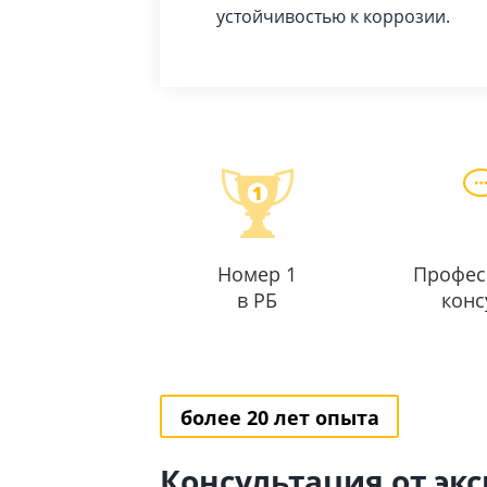
устойчивостью к коррозии.
Номер 1
Профес
в РБ
конс
более 20 лет опыта
Консультация от эк