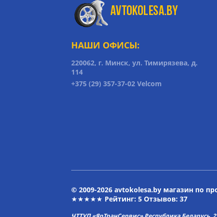
НАШИ ОФИСЫ:
220062, г. Минск, ул. Тимирязева, д.
114
+375 (29) 357-37-02 Velcom
© 2009-2026 avtokolesa.by магазин по п
★★★★★ Рейтинг:
5
Отзывов: 37
ЧТТУП «ЯрТранСервис» Республика Беларусь, 2313