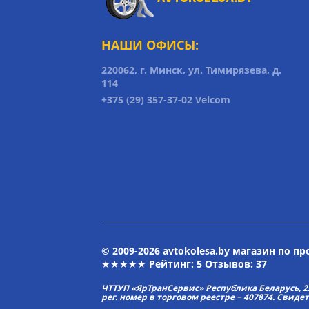
НАШИ ОФИСЫ:
220062, г. Минск, ул. Тимирязева, д.
114
+375 (29) 357-37-02 Velcom
© 2009-2026 avtokolesa.by магазин по п
★★★★★ Рейтинг:
5
Отзывов: 37
ЧТТУП «ЯрТранСервис» Республика Беларусь, 2313
рег. номер в торговом реестре − 407874. Свиде