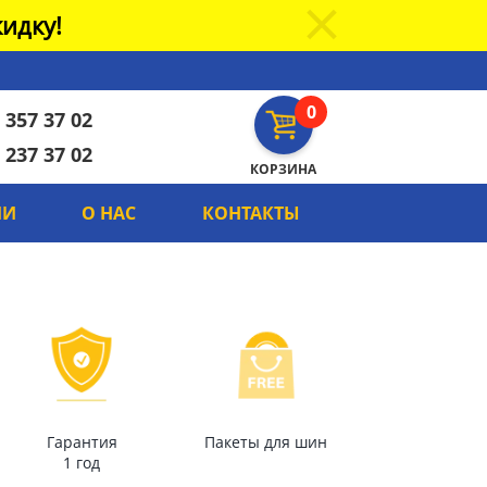
идку!
0
 357 37 02
 237 37 02
КОРЗИНА
ИИ
О НАС
КОНТАКТЫ
Гарантия
Пакеты для шин
1 год