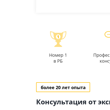
Номер 1
Профес
в РБ
конс
более 20 лет опыта
Консультация от эк