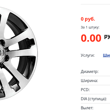
0 руб.
За 1 штуку:
0.00
p
Услуги:
Ши
Диаметр:
Ширина:
PCD:
DIA (ступица):
Вылет: