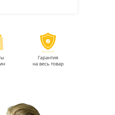
ты
Гарантия
ин
на весь товар