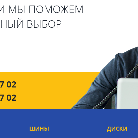
 И МЫ ПОМОЖЕМ
ЬНЫЙ ВЫБОР
7 02
7 02
ШИНЫ
ДИСКИ