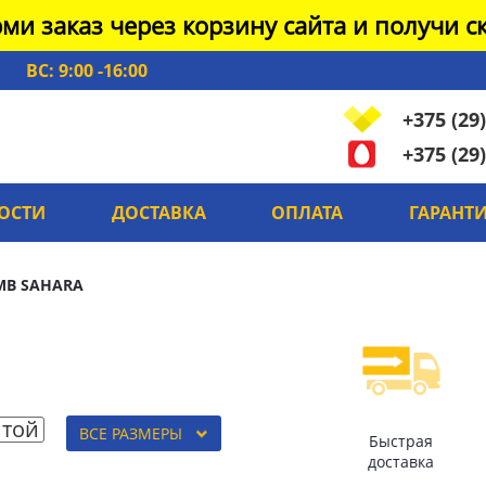
ми заказ через корзину сайта и получи ск
ВС: 9:00 -16:00
+375 (29)
+375 (29)
ОСТИ
ДОСТАВКА
ОПЛАТА
ГАРАНТ
MB SAHARA
той
ВСЕ РАЗМЕРЫ
Быстрая
доставка