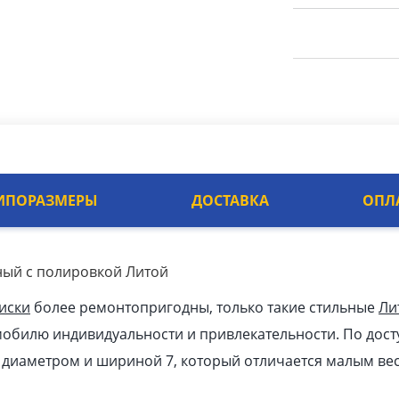
ИПОРАЗМЕРЫ
ДОСТАВКА
ОПЛ
ный с полировкой Литой
иски
более ремонтопригодны, только такие стильные
Ли
мобилю индивидуальности и привлекательности. По дост
к диаметром и шириной 7, который отличается малым ве