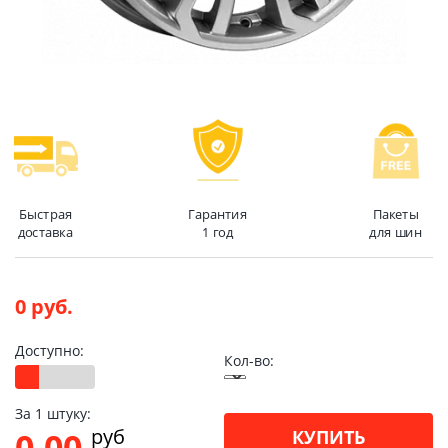
Быстрая
Гарантия
Пакеты
доставка
1 год
для шин
0 руб.
Доступно:
Кол-во:
За 1 штуку:
pуб
0.00
КУПИТЬ