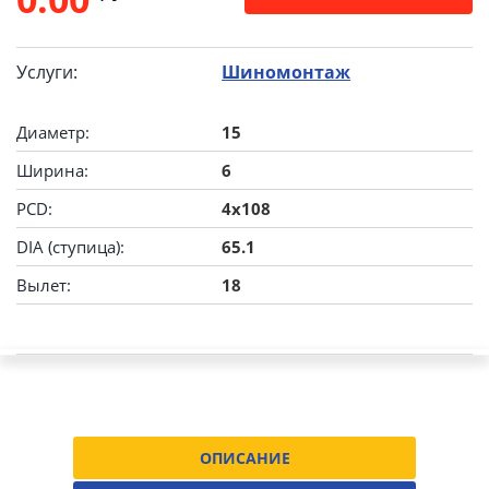
Услуги:
Шиномонтаж
Диаметр:
15
Ширина:
6
PCD:
4x108
DIA (ступица):
65.1
Вылет:
18
ОПИСАНИЕ