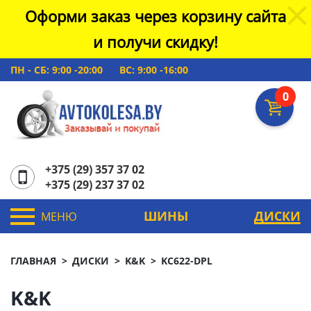
Оформи заказ через корзину сайта
и получи скидку!
ПН - СБ: 9:00 -20:00
ВС: 9:00 -16:00
0
+375 (29) 357 37 02
+375 (29) 237 37 02
ШИНЫ
ДИСКИ
МЕНЮ
ГЛАВНАЯ
ДИСКИ
K&K
KC622-DPL
K&K