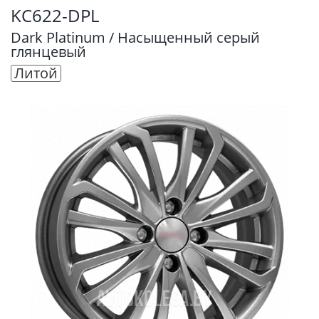
KC622-DPL
Dark Platinum / Насыщенный серый
глянцевый
Литой