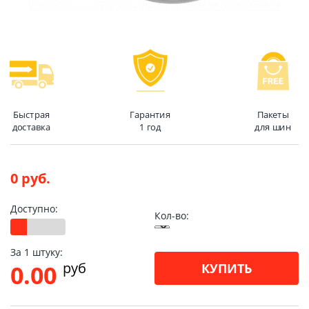
Быстрая
Гарантия
Пакеты
доставка
1 год
для шин
0 руб.
Доступно:
Кол-во:
За 1 штуку:
pуб
0.00
КУПИТЬ