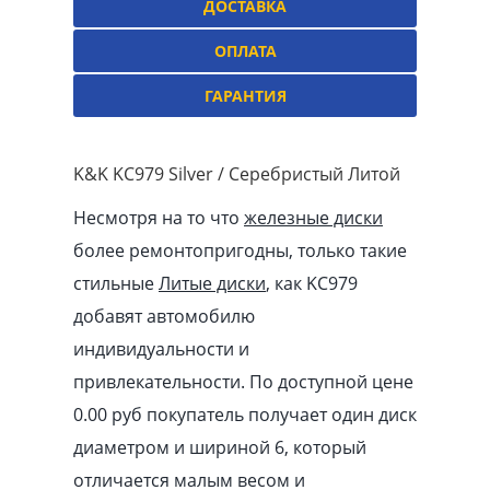
ДОСТАВКА
ОПЛАТА
ГАРАНТИЯ
K&K KC979 Silver / Серебристый Литой
Несмотря на то что
железные диски
более ремонтопригодны, только такие
стильные
Литые диски
, как KC979
добавят автомобилю
индивидуальности и
привлекательности. По доступной цене
0.00
pуб
покупатель получает один диск
диаметром и шириной 6, который
отличается малым весом и