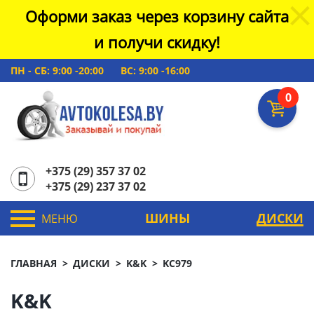
Оформи заказ через корзину сайта
и получи скидку!
ПН - СБ: 9:00 -20:00
ВС: 9:00 -16:00
0
+375 (29) 357 37 02
+375 (29) 237 37 02
ШИНЫ
ДИСКИ
МЕНЮ
ГЛАВНАЯ
ДИСКИ
K&K
KC979
K&K