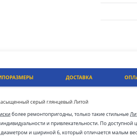
ИПОРАЗМЕРЫ
ДОСТАВКА
ОПЛ
/ Насыщенный серый глянцевый Литой
иски
более ремонтопригодны, только такие стильные
Ли
 индивидуальности и привлекательности. По доступной ц
к диаметром и шириной 6, который отличается малым ве