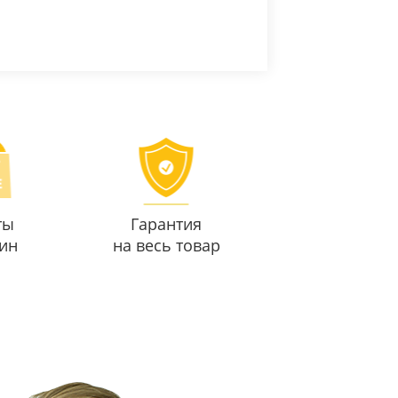
ты
Гарантия
ин
на весь товар