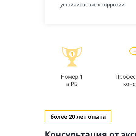
устойчивостью к коррозии.
Номер 1
Профес
в РБ
конс
более 20 лет опыта
Консультация от эк