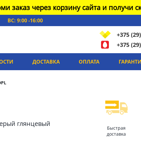
ми заказ через корзину сайта и получи ск
ВС: 9:00 -16:00
+375 (29)
+375 (29)
ОСТИ
ДОСТАВКА
ОПЛАТА
ГАРАНТ
DPL
серый глянцевый
Быстрая
доставка