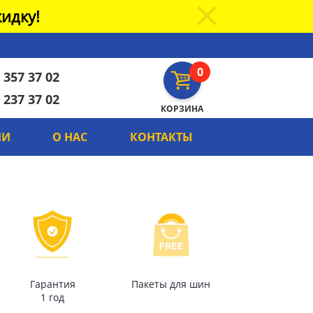
идку!
0
 357 37 02
 237 37 02
КОРЗИНА
ИИ
О НАС
КОНТАКТЫ
Гарантия
Пакеты для шин
1 год