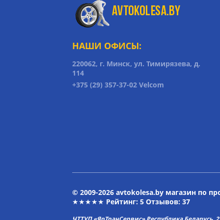
НАШИ ОФИСЫ:
220062, г. Минск, ул. Тимирязева, д.
114
+375 (29) 357-37-02 Velcom
© 2009-2026 avtokolesa.by магазин по п
★★★★★ Рейтинг:
5
Отзывов: 37
ЧТТУП «ЯрТранСервис» Республика Беларусь, 2313