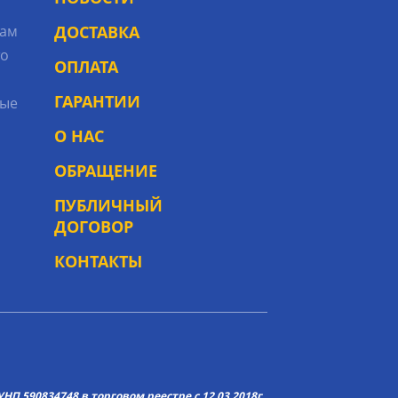
рам
ДОСТАВКА
то
ОПЛАТА
ГАРАНТИИ
ые
О НАС
ОБРАЩЕНИЕ
ПУБЛИЧНЫЙ
ДОГОВОР
КОНТАКТЫ
НП 590834748 в торговом реестре с 12.03.2018г.,