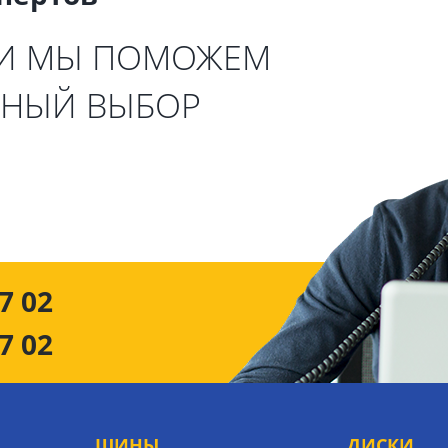
 И МЫ ПОМОЖЕМ
ЬНЫЙ ВЫБОР
7 02
7 02
ШИНЫ
ДИСКИ