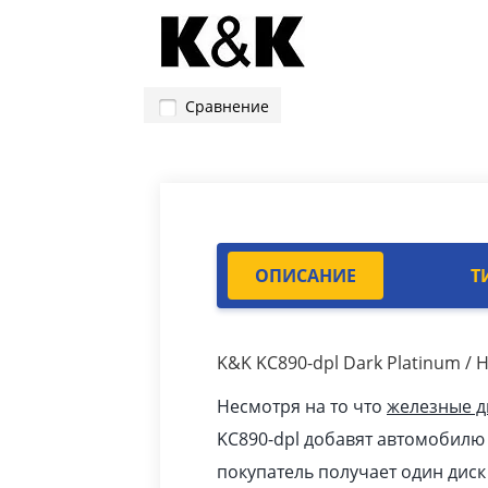
Сравнение
ОПИСАНИЕ
Т
K&K KC890-dpl Dark Platinum 
Несмотря на то что
железные д
KC890-dpl добавят автомобилю
покупатель получает один дис