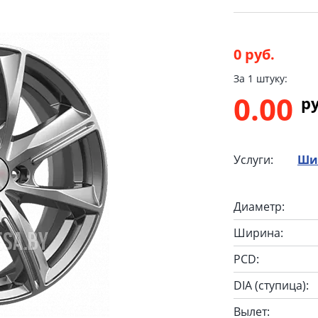
0 руб.
За 1 штуку:
0.00
p
Услуги:
Ши
Диаметр:
Ширина:
PCD:
DIA (ступица):
Вылет: