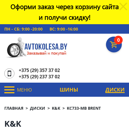
Оформи заказ через корзину сайта
и получи скидку!
ПН - СБ: 9:00 -20:00
ВС: 9:00 -16:00
0
+375 (29) 357 37 02
+375 (29) 237 37 02
ШИНЫ
ДИСКИ
МЕНЮ
ГЛАВНАЯ
ДИСКИ
K&K
KC733-MB BRENT
K&K