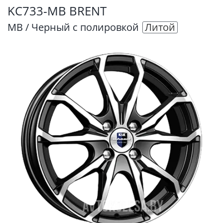
KC733-MB BRENT
MB / Черный с полировкой
Литой