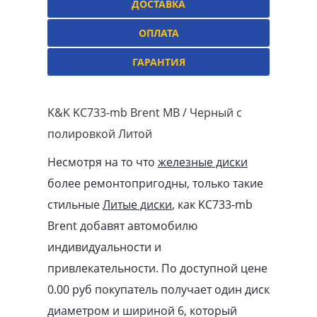
ДОСТАВКА
ОПЛАТА
ГАРАНТИЯ
K&K KC733-mb Brent MB / Черный с
полировкой Литой
Несмотря на то что
железные диски
более ремонтопригодны, только такие
стильные
Литые диски
, как KC733-mb
Brent добавят автомобилю
индивидуальности и
привлекательности. По доступной цене
0.00
pуб
покупатель получает один диск
диаметром и шириной 6, который