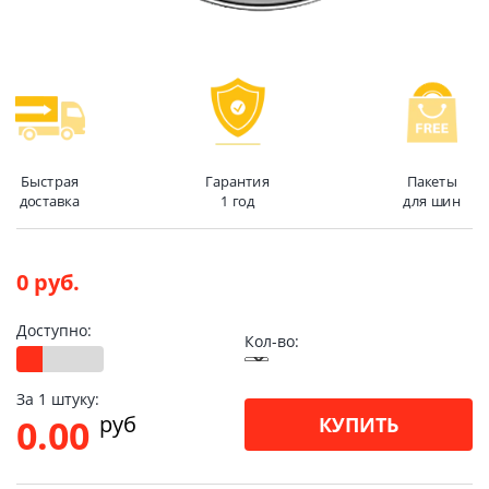
Быстрая
Гарантия
Пакеты
доставка
1 год
для шин
0 руб.
Доступно:
Кол-во:
За 1 штуку:
pуб
0.00
КУПИТЬ