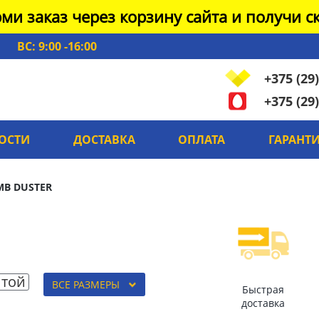
ми заказ через корзину сайта и получи ск
ВС: 9:00 -16:00
+375 (29)
+375 (29)
ОСТИ
ДОСТАВКА
ОПЛАТА
ГАРАНТ
MB DUSTER
той
ВСЕ РАЗМЕРЫ
Быстрая
доставка