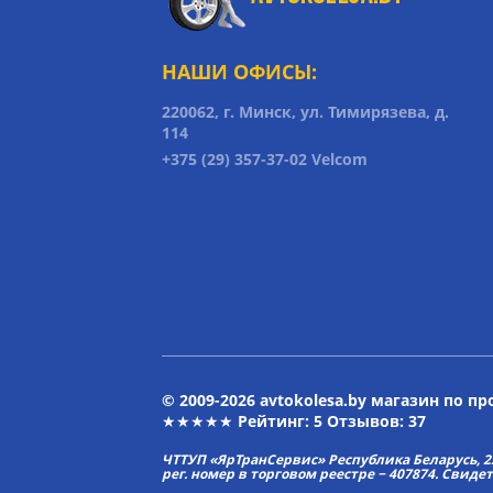
НАШИ ОФИСЫ:
220062, г. Минск, ул. Тимирязева, д.
114
+375 (29) 357-37-02 Velcom
© 2009-2026 avtokolesa.by магазин по п
★★★★★ Рейтинг:
5
Отзывов: 37
ЧТТУП «ЯрТранСервис» Республика Беларусь, 2313
рег. номер в торговом реестре − 407874. Свиде