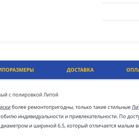
ИПОРАЗМЕРЫ
ДОСТАВКА
ОПЛ
ный с полировкой Литой
иски
более ремонтопригодны, только такие стильные
Ли
мобилю индивидуальности и привлекательности. По дост
к диаметром и шириной 6.5, который отличается малым в