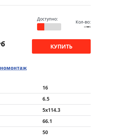
Доступно:
Кол-во:
уб
КУПИТЬ
номонтаж
16
6.5
5x114.3
66.1
50