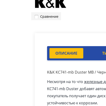
Сравнение
ОПИСАНИЕ
Т
K&K KC741-mb Duster MB / Чер
Несмотря на то что
железные д
KC741-mb Duster добавят авто
покупатель получает один дис
устойчивостью к коррозии.