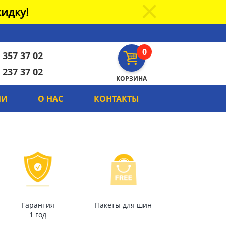
идку!
0
 357 37 02
 237 37 02
КОРЗИНА
ИИ
О НАС
КОНТАКТЫ
Гарантия
Пакеты для шин
1 год