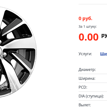
0 руб.
За 1 штуку:
0.00
p
Услуги:
Ши
Диаметр:
Ширина:
PCD:
DIA (ступица):
Вылет: