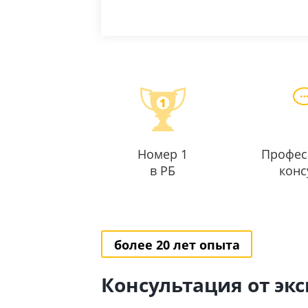
Номер 1
Профес
в РБ
конс
более 20 лет опыта
Консультация от эк