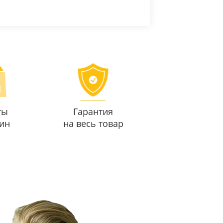
ты
Гарантия
ин
на весь товар