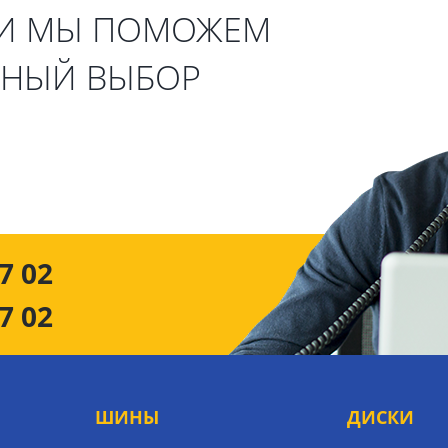
 И МЫ ПОМОЖЕМ
ЬНЫЙ ВЫБОР
7 02
7 02
ШИНЫ
ДИСКИ