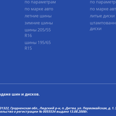
по параметрам
по парамет
по марке авто
по марке ав
летние шины
литые диски
зимние шины
штампованн
диски
шины 205/55
R16
шины 195/65
R15
родаже шин и дисков.
22, Гродненская обл., Лидский р-н, п. Дитва, ул. Первомайская, д. 1. У
тельство о регистрации № 0055534 выдано 13.08.2008г.