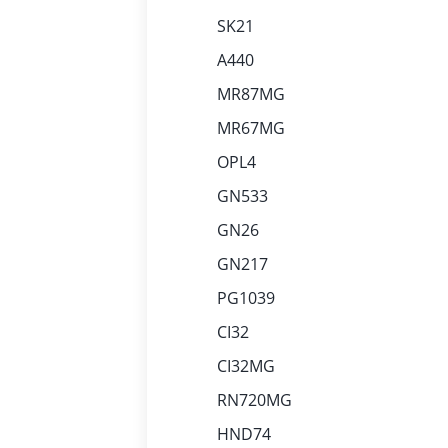
SK21
A440
MR87MG
MR67MG
OPL4
GN533
GN26
GN217
PG1039
CI32
CI32MG
RN720MG
HND74