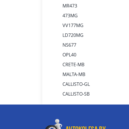
MR473
473MG
VV177MG
LD720MG
NS677
OPL40
CRETE-MB
MALTA-MB
CALLISTO-GL
CALLISTO-SB