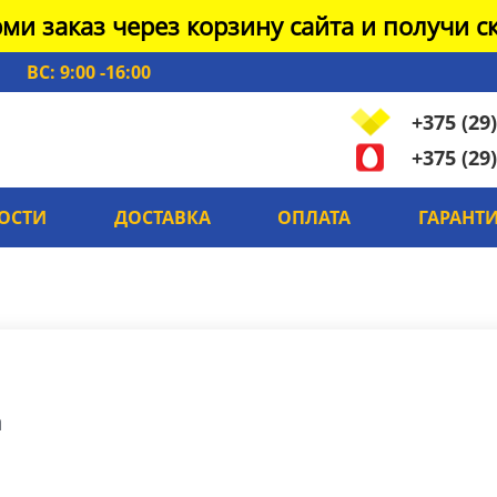
ми заказ через корзину сайта и получи ск
ВС: 9:00 -16:00
+375 (29)
+375 (29)
ОСТИ
ДОСТАВКА
ОПЛАТА
ГАРАНТ
a