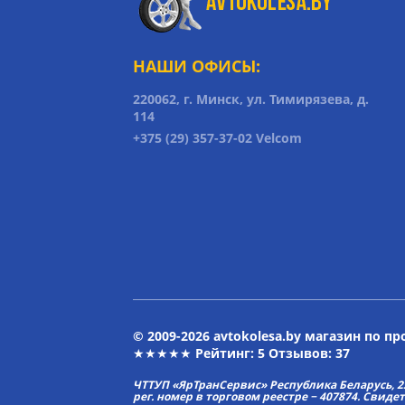
НАШИ ОФИСЫ:
220062, г. Минск, ул. Тимирязева, д.
114
+375 (29) 357-37-02 Velcom
© 2009-2026 avtokolesa.by магазин по п
★★★★★ Рейтинг:
5
Отзывов: 37
ЧТТУП «ЯрТранСервис» Республика Беларусь, 2313
рег. номер в торговом реестре − 407874. Свиде