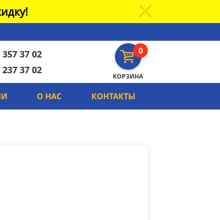
идку!
0
 357 37 02
 237 37 02
КОРЗИНА
ИИ
О НАС
КОНТАКТЫ