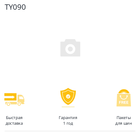
TY090
Быстрая
Гарантия
Пакеты
доставка
1 год
для шин