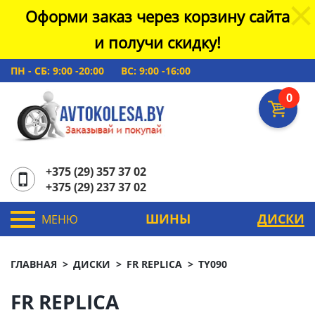
Оформи заказ через корзину сайта
и получи скидку!
ПН - СБ: 9:00 -20:00
ВС: 9:00 -16:00
0
+375 (29) 357 37 02
+375 (29) 237 37 02
ШИНЫ
ДИСКИ
МЕНЮ
ГЛАВНАЯ
ДИСКИ
FR REPLICA
TY090
FR REPLICA