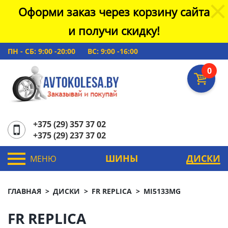
Оформи заказ через корзину сайта
и получи скидку!
ПН - СБ: 9:00 -20:00
ВС: 9:00 -16:00
0
+375 (29) 357 37 02
+375 (29) 237 37 02
ШИНЫ
ДИСКИ
МЕНЮ
ГЛАВНАЯ
ДИСКИ
FR REPLICA
MI5133MG
FR REPLICA