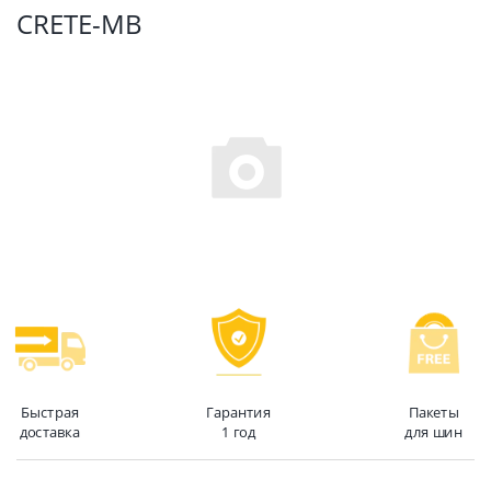
CRETE-MB
Быстрая
Гарантия
Пакеты
доставка
1 год
для шин