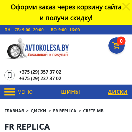
Оформи заказ через корзину сайта
и получи скидку!
ПН - СБ: 9:00 -20:00
ВС: 9:00 -16:00
0
+375 (29) 357 37 02
+375 (29) 237 37 02
ШИНЫ
ДИСКИ
МЕНЮ
ГЛАВНАЯ
ДИСКИ
FR REPLICA
CRETE-MB
FR REPLICA