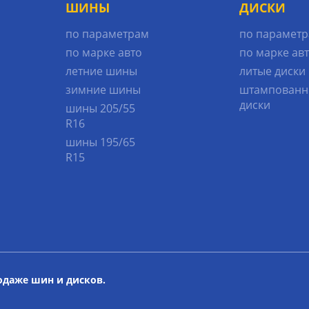
ШИНЫ
ДИСКИ
по параметрам
по парамет
по марке авто
по марке ав
летние шины
литые диски
зимние шины
штампованн
диски
шины 205/55
R16
шины 195/65
R15
родаже шин и дисков.