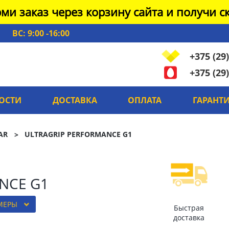
ми заказ через корзину сайта и получи ск
ВС: 9:00 -16:00
+375 (29)
+375 (29)
ОСТИ
ДОСТАВКА
ОПЛАТА
ГАРАНТ
AR
ULTRAGRIP PERFORMANCE G1
NCE G1
МЕРЫ
Быстрая
доставка