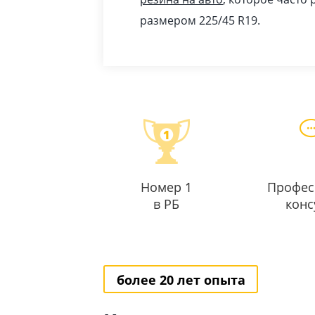
размером 225/45 R19.
Номер 1
Профес
в РБ
конс
более 20 лет опыта