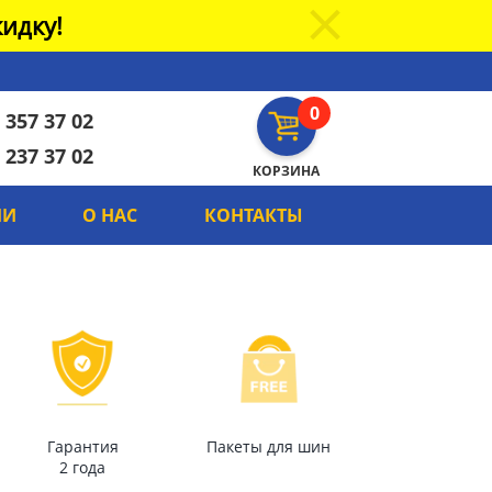
идку!
0
 357 37 02
 237 37 02
КОРЗИНА
ИИ
О НАС
КОНТАКТЫ
Гарантия
Пакеты для шин
2 года