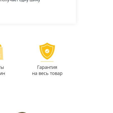
ты
Гарантия
ин
на весь товар