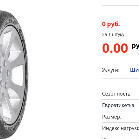
0 руб.
За 1 штуку:
0.00
p
Услуги:
Ши
Сезонность:
Евроэтикетка:
Размер:
Индекс нагрузк