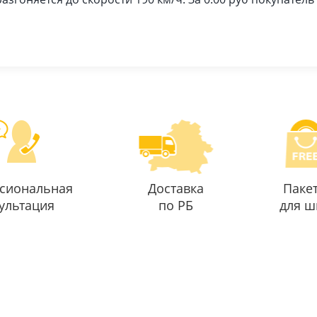
сиональная
Доставка
Паке
ультация
по РБ
для ш