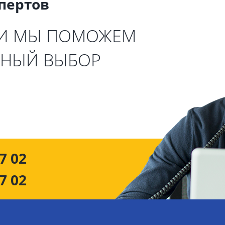
спертов
 И МЫ ПОМОЖЕМ
ЬНЫЙ ВЫБОР
7 02
7 02