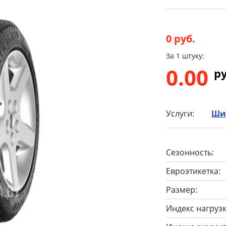
0 руб.
За 1 штуку:
0.00
p
Услуги:
Ши
Сезонность:
Евроэтикетка:
Размер:
Индекс нагрузк