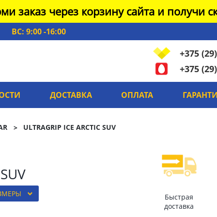
ми заказ через корзину сайта и получи ск
ВС: 9:00 -16:00
+375 (29)
+375 (29)
ОСТИ
ДОСТАВКА
ОПЛАТА
ГАРАНТ
AR
ULTRAGRIP ICE ARCTIC SUV
 SUV
АЗМЕРЫ
Быстрая
доставка