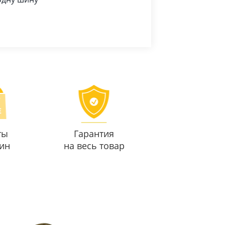
ты
Гарантия
ин
на весь товар