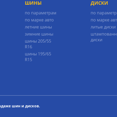
ШИНЫ
ДИСКИ
по параметрам
по парамет
по марке авто
по марке ав
летние шины
литые диски
зимние шины
штампованн
диски
шины 205/55
R16
шины 195/65
R15
родаже шин и дисков.