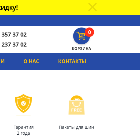
идку!
0
 357 37 02
 237 37 02
КОРЗИНА
ИИ
О НАС
КОНТАКТЫ
Гарантия
Пакеты для шин
2 года