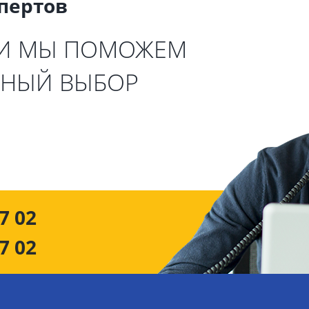
спертов
 И МЫ ПОМОЖЕМ
ЬНЫЙ ВЫБОР
7 02
7 02