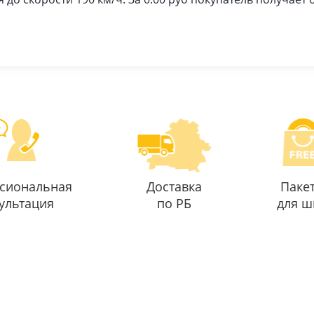
сиональная
Доставка
Паке
ультация
по РБ
для ш