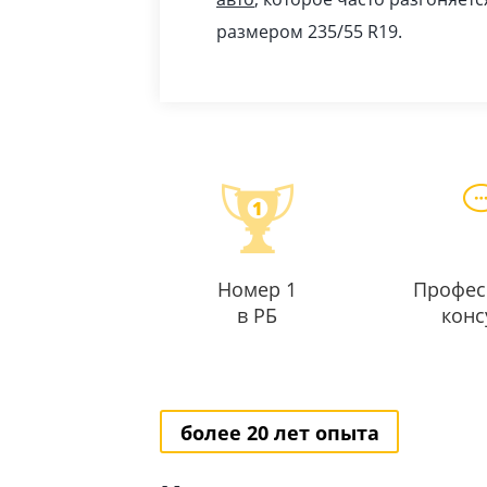
размером 235/55 R19.
Номер 1
Профес
в РБ
конс
более 20 лет опыта