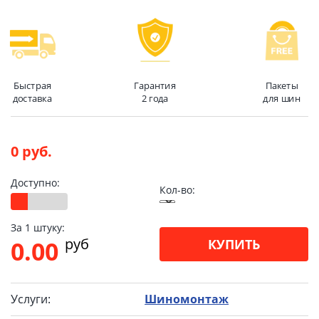
Быстрая
Гарантия
Пакеты
доставка
2 года
для шин
0 руб.
Доступно:
Кол-во:
За 1 штуку:
pуб
0.00
КУПИТЬ
Услуги:
Шиномонтаж