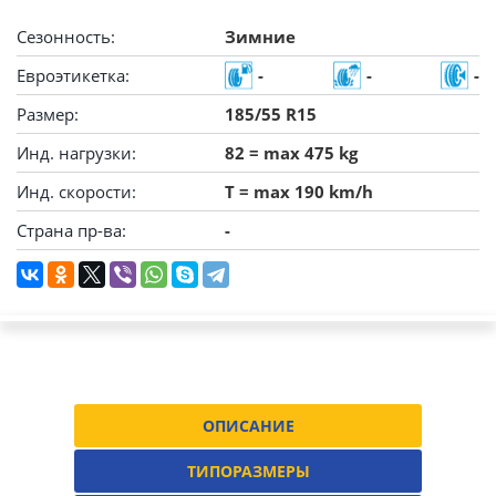
Сезонность:
Зимние
Евроэтикетка:
-
-
-
Размер:
185/55 R15
Инд. нагрузки:
82 = max 475 kg
Инд. скорости:
T = max 190 km/h
Страна пр-ва:
-
ОПИСАНИЕ
ТИПОРАЗМЕРЫ