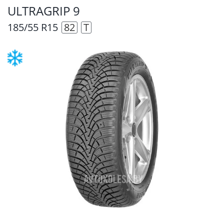
ULTRAGRIP 9
185/55 R15
82
T