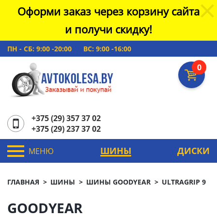
Оформи заказ через корзину сайта
и получи скидку!
ПН - СБ: 9:00 -20:00
ВС: 9:00 -16:00
0
+375 (29) 357 37 02
+375 (29) 237 37 02
ШИНЫ
ДИСКИ
МЕНЮ
ГЛАВНАЯ
ШИНЫ
ШИНЫ GOODYEAR
ULTRAGRIP 9
GOODYEAR