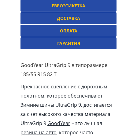
ЕВРОЭТИКЕТКА
ДОСТАВКА
ОПЛАТА
ГАРАНТИЯ
GoodYear UltraGrip 9 в типоразмере
185/55 R15 82 T
Прекрасное сцепление с дорожным
полотном, которое обеспечивают
Зимние шины
UltraGrip 9, достигается
за счет высокого качества материала.
UltraGrip 9
GoodYear
– это лучшая
резина на авто
, которое часто