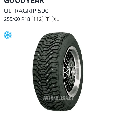
ULTRAGRIP 500
255/60 R18
112
T
XL