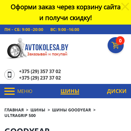
Оформи заказ через корзину сайта
и получи скидку!
ПН - СБ: 9:00 -20:00
ВС: 9:00 -16:00
0
+375 (29) 357 37 02
+375 (29) 237 37 02
ШИНЫ
ДИСКИ
МЕНЮ
ГЛАВНАЯ
ШИНЫ
ШИНЫ GOODYEAR
ULTRAGRIP 500
GOODYEAR