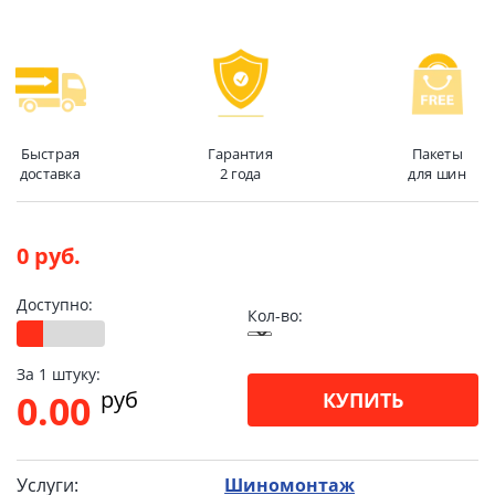
Быстрая
Гарантия
Пакеты
доставка
2 года
для шин
0 руб.
Доступно:
Кол-во:
За 1 штуку:
pуб
0.00
КУПИТЬ
Услуги:
Шиномонтаж