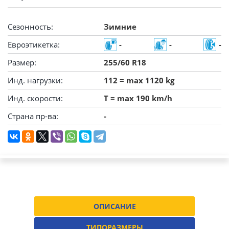
Сезонность:
Зимние
Евроэтикетка:
-
-
-
Размер:
255/60 R18
Инд. нагрузки:
112 = max 1120 kg
Инд. скорости:
T = max 190 km/h
Страна пр-ва:
-
ОПИСАНИЕ
ТИПОРАЗМЕРЫ