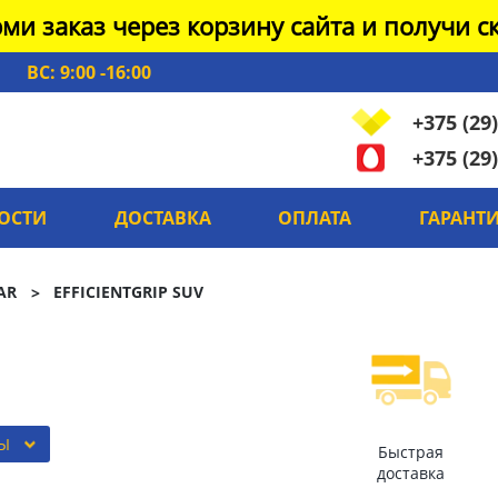
ми заказ через корзину сайта и получи ск
ВС: 9:00 -16:00
+375 (29)
+375 (29)
ОСТИ
ДОСТАВКА
ОПЛАТА
ГАРАНТ
AR
EFFICIENTGRIP SUV
РЫ
Быстрая
доставка