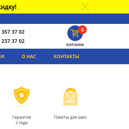
идку!
0
 357 37 02
 237 37 02
КОРЗИНА
ИИ
О НАС
КОНТАКТЫ
Гарантия
Пакеты для шин
2 года