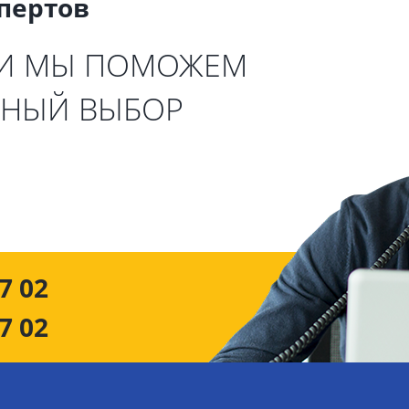
спертов
 И МЫ ПОМОЖЕМ
ЬНЫЙ ВЫБОР
7 02
7 02