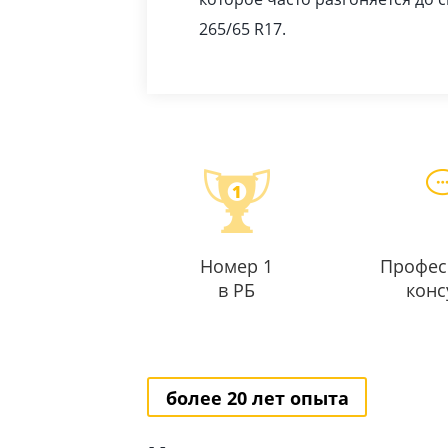
265/65 R17.
Номер 1
Профес
в РБ
конс
более 20 лет опыта