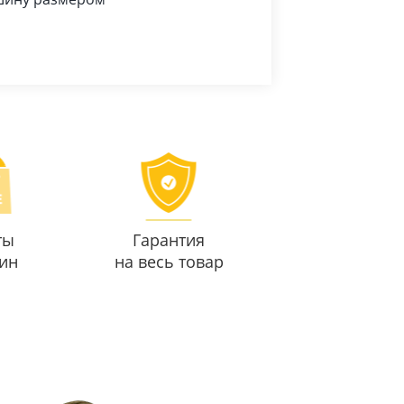
ты
Гарантия
ин
на весь товар