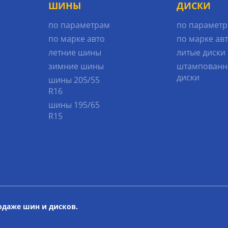
ШИНЫ
ДИСКИ
по параметрам
по парамет
по марке авто
по марке ав
летние шины
литые диски
зимние шины
штампованн
диски
шины 205/55
R16
шины 195/65
R15
родаже шин и дисков.