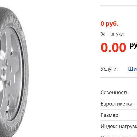
0 руб.
За 1 штуку:
0.00
p
Услуги:
Ши
Сезонность:
Евроэтикетка:
Размер:
Индекс нагрузк