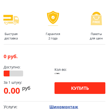
Быстрая
Гарантия
Пакеты
доставка
2 года
для шин
0 руб.
Доступно:
Кол-во:
За 1 штуку:
pуб
0.00
КУПИТЬ
Услуги:
Шиномонтаж