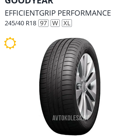
EFFICIENTGRIP PERFORMANCE
245/40 R18
97
W
XL