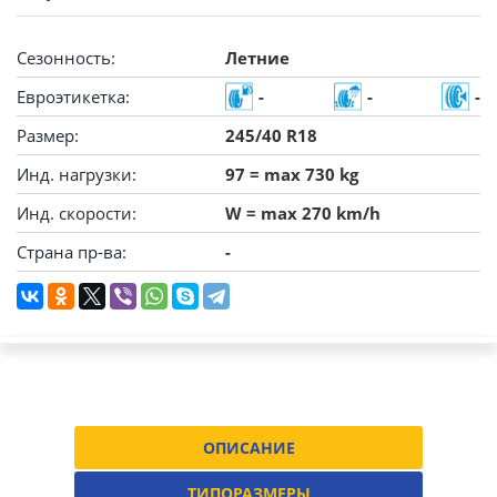
Сезонность:
Летние
Евроэтикетка:
-
-
-
Размер:
245/40 R18
Инд. нагрузки:
97 = max 730 kg
Инд. скорости:
W = max 270 km/h
Страна пр-ва:
-
ОПИСАНИЕ
ТИПОРАЗМЕРЫ