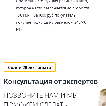
GoodYear
– это лучшая
резина на авто
,
которое часто разгоняется до скорости
190 км/ч. За 0.00
pуб
покупатель
получает одну шину размером 245/40
R18.
более 20 лет опыта
Консультация от экспертов
ПОЗВОНИТЕ НАМ И МЫ
ПОМОЖЕМ СДЕЛАТЬ