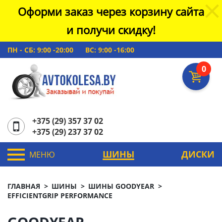
Оформи заказ через корзину сайта
и получи скидку!
ПН - СБ: 9:00 -20:00
ВС: 9:00 -16:00
0
+375 (29) 357 37 02
+375 (29) 237 37 02
ШИНЫ
ДИСКИ
МЕНЮ
ГЛАВНАЯ
ШИНЫ
ШИНЫ GOODYEAR
EFFICIENTGRIP PERFORMANCE
GOODYEAR